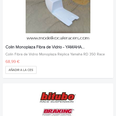
Colin Monoplaza Fibra de Vidrio - YAMAHA...
Colín Fibra de Vidrio Monoplaza Réplica Yamaha RD 350 Race
68,99 €
AÑADIR A LA CESTA