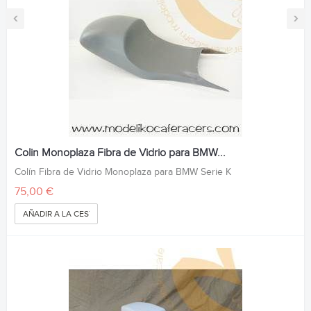
‹
›
Colin Monoplaza Fibra de Vidrio para BMW...
Colín Fibra de Vidrio Monoplaza para BMW Serie K
75,00 €
AÑADIR A LA CESTA