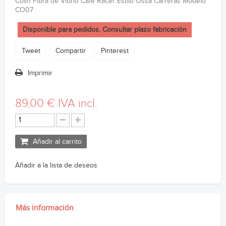
Colin Fibra de Vidrio Cafe Racer Estilo Ossa Carreras Modelo
CO07
Disponible para pedidos. Consultar plazo fabricación
Tweet
Compartir
Pinterest
Imprimir
89,00 €
IVA incl.
Añadir al carrito
Añadir a la lista de deseos
Más información