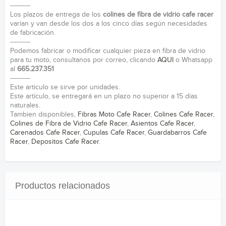
----------
Los plazos de entrega de los
colines de fibra de vidrio cafe racer
varían y van desde los dos a los cinco días según necesidades
de fabricación.
----------
Podemos fabricar o modificar cualquier pieza en fibra de vidrio
para tu moto, consultanos por correo, clicando
AQUI
o Whatsapp
al
665.237.351
----------
Este articulo se sirve por unidades.
Este artículo, se entregará en un plazo no superior a 15 días
naturales.
Tambien disponibles,
Fibras Moto Cafe Racer
,
Colines Cafe Racer
,
Colines de Fibra de Vidrio Cafe Racer
,
Asientos Cafe Racer
,
Carenados Cafe Racer
,
Cupulas Cafe Racer
,
Guardabarros Cafe
Racer
,
Depositos Cafe Racer
.
Productos relacionados