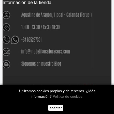
Información de la tienda
www.modelikocaferacers.com Designed By
Modeliko
Utilizamos cookies propias y de terceros. ¿Más
información?
Politica de cookies
.
aceptar