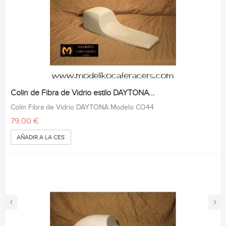
Colin de Fibra de Vidrio estilo DAYTONA...
Colín Fibra de Vidrio DAYTONA Modelo CO44
79,00 €
AÑADIR A LA CESTA
‹
›