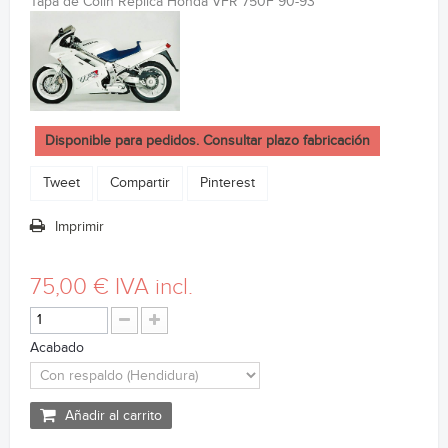
Tapa de Colin Réplica Honda VFR 750F 90-93
Disponible para pedidos. Consultar plazo fabricación
Tweet
Compartir
Pinterest
Imprimir
75,00 €
IVA incl.
Acabado
Añadir al carrito