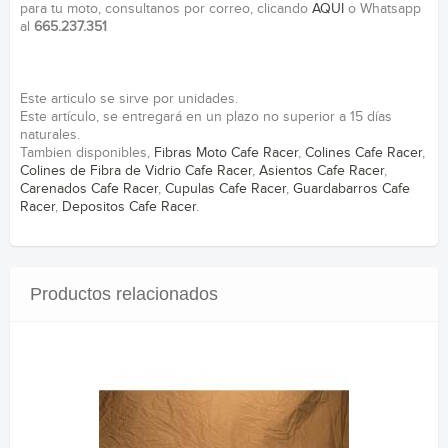
para tu moto, consultanos por correo, clicando
AQUI
o Whatsapp
al
665.237.351
Este articulo se sirve por unidades.
Este artículo, se entregará en un plazo no superior a 15 días
naturales.
Tambien disponibles,
Fibras Moto Cafe Racer
,
Colines Cafe Racer
,
Colines de Fibra de Vidrio Cafe Racer
,
Asientos Cafe Racer
,
Carenados Cafe Racer
,
Cupulas Cafe Racer
,
Guardabarros Cafe
Racer
,
Depositos Cafe Racer
.
Productos relacionados