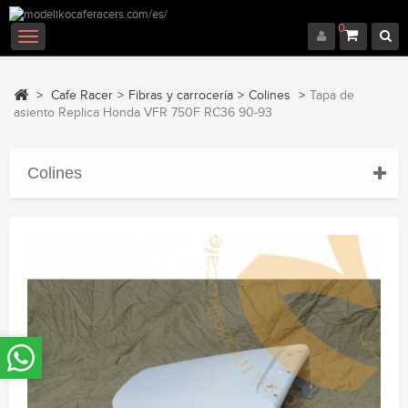
0
Navegación
Toggle
>
Cafe Racer
>
Fibras y carrocería
>
Colines
>
Tapa de
asiento Replica Honda VFR 750F RC36 90-93
Colines