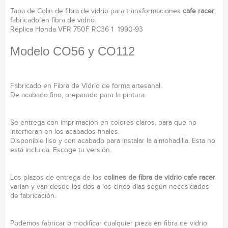
Tapa de Colin de fibra de vidrio para transformaciones
cafe racer
,
fabricado en fibra de vidrio.
Réplica Honda VFR 750F RC36 1 1990-93
Modelo CO56 y CO112
Fabricado en Fibra de Vidrio de forma artesanal.
De acabado fino, preparado para la pintura.
Se entrega con imprimación en colores claros, para que no
interfieran en los acabados finales.
Disponible liso y con acabado para instalar la almohadilla. Esta no
está incluida. Escoge tu versión.
Los plazos de entrega de los
colines de fibra de vidrio cafe racer
varían y van desde los dos a los cinco días según necesidades
de fabricación.
Podemos fabricar o modificar cualquier pieza en fibra de vidrio