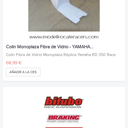
Colin Monoplaza Fibra de Vidrio - YAMAHA...
Colín Fibra de Vidrio Monoplaza Réplica Yamaha RD 350 Race
68,99 €
AÑADIR A LA CESTA