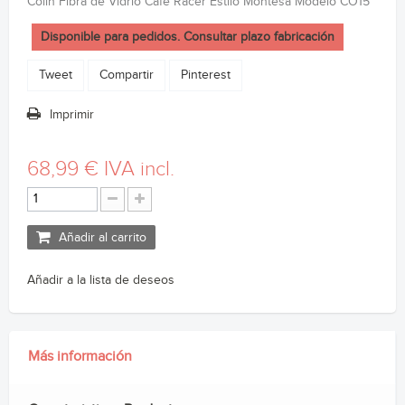
Colin Fibra de Vidrio Cafe Racer Estilo Montesa Modelo CO15
Disponible para pedidos. Consultar plazo fabricación
Tweet
Compartir
Pinterest
Imprimir
68,99 €
IVA incl.
Añadir al carrito
Añadir a la lista de deseos
Más información