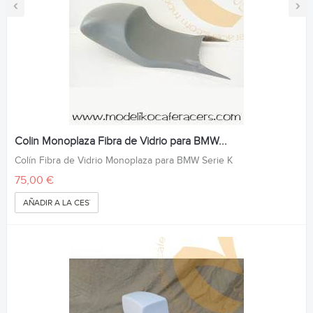
‹
›
Colin Monoplaza Fibra de Vidrio para BMW...
Colín Fibra de Vidrio Monoplaza para BMW Serie K
75,00 €
AÑADIR A LA CESTA