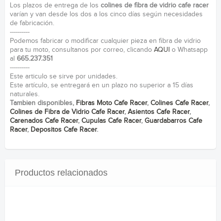
Los plazos de entrega de los
colines de fibra de vidrio cafe racer
varían y van desde los dos a los cinco días según necesidades
de fabricación.
----------
Podemos fabricar o modificar cualquier pieza en fibra de vidrio
para tu moto, consultanos por correo, clicando
AQUI
o Whatsapp
al
665.237.351
----------
Este articulo se sirve por unidades.
Este artículo, se entregará en un plazo no superior a 15 días
naturales.
Tambien disponibles,
Fibras Moto Cafe Racer
,
Colines Cafe Racer
,
Colines de Fibra de Vidrio Cafe Racer
,
Asientos Cafe Racer
,
Carenados Cafe Racer
,
Cupulas Cafe Racer
,
Guardabarros Cafe
Racer
,
Depositos Cafe Racer
.
Productos relacionados