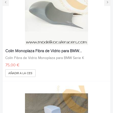
‹
›
Colin Monoplaza Fibra de Vidrio para BMW...
Colín Fibra de Vidrio Monoplaza para BMW Serie K
75,00 €
AÑADIR A LA CESTA