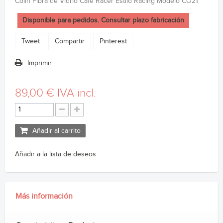
Colin Fibra de Vidrio Cafe Racer Estilo Racing Modelo CO21
Disponible para pedidos. Consultar plazo fabricación
Tweet
Compartir
Pinterest
Imprimir
89,00 €
IVA incl.
Añadir al carrito
Añadir a la lista de deseos
Más información