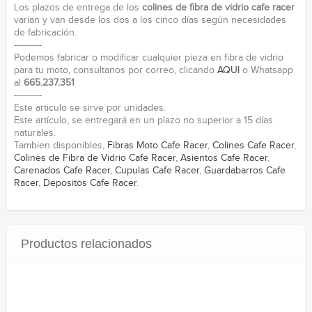
Los plazos de entrega de los
colines de fibra de vidrio cafe racer
varían y van desde los dos a los cinco días según necesidades
de fabricación.
----------
Podemos fabricar o modificar cualquier pieza en fibra de vidrio
para tu moto, consultanos por correo, clicando
AQUI
o Whatsapp
al
665.237.351
----------
Este articulo se sirve por unidades.
Este artículo, se entregará en un plazo no superior a 15 días
naturales.
Tambien disponibles,
Fibras Moto Cafe Racer
,
Colines Cafe Racer
,
Colines de Fibra de Vidrio Cafe Racer
,
Asientos Cafe Racer
,
Carenados Cafe Racer
,
Cupulas Cafe Racer
,
Guardabarros Cafe
Racer
,
Depositos Cafe Racer
.
Productos relacionados