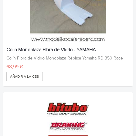
Colin Monoplaza Fibra de Vidrio - YAMAHA...
Colín Fibra de Vidrio Monoplaza Réplica Yamaha RD 350 Race
68,99 €
AÑADIR A LA CESTA