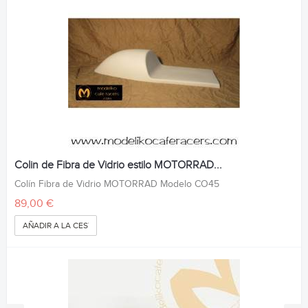
Colin de Fibra de Vidrio estilo MOTORRAD...
Colín Fibra de Vidrio MOTORRAD Modelo CO45
89,00 €
AÑADIR A LA CESTA