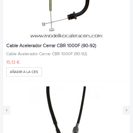
Cable Acelerador Cerrar CBR 1000F (90-92)
Cable Acelerador Cerrar CBR 1000F (90-92)
15,13 €
AÑADIR A LA CESTA
‹
›