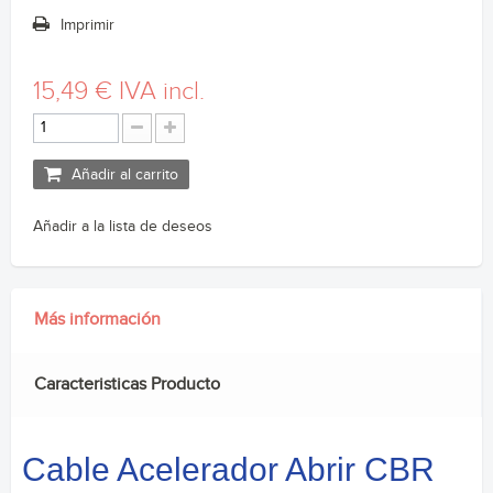
Imprimir
15,49 €
IVA incl.
Añadir al carrito
Añadir a la lista de deseos
Más información
Caracteristicas Producto
Cable Acelerador Abrir CBR