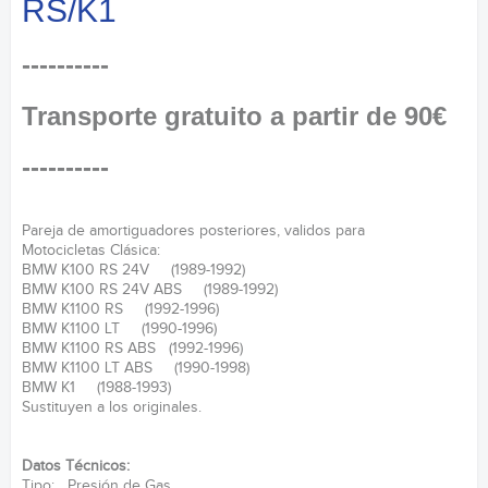
RS/K1
----------
Transporte gratuito a partir de 90€
----------
Pareja de amortiguadores posteriores, validos para
Motocicletas Clásica:
BMW K100 RS 24V (1989-1992)
BMW K100 RS 24V ABS (1989-1992)
BMW K1100 RS (1992-1996)
BMW K1100 LT (1990-1996)
BMW K1100 RS ABS (1992-1996)
BMW K1100 LT ABS (1990-1998)
BMW K1 (1988-1993)
Sustituyen a los originales.
Datos Técnicos:
Tipo: Presión de Gas