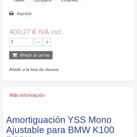
Tweet
Compartir
Pinterest
Imprimir
400,27 €
IVA incl.
Añadir al carrito
Añadir a la lista de deseos
Más información
Amortiguación YSS Mono
Ajustable para BMW K100