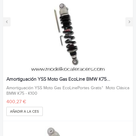
‹
›
Amortiguación YSS Moto Gas EcoLine BMW K75...
Amortiguación YSS Moto Gas EcoLinePortes Gratis* Moto Clásica
BMW K75 - K100
400,27 €
AÑADIR A LA CESTA