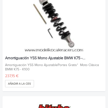
Amortiguación YSS Mono Ajustable BMW K75 -...
Amortiguación YSS Mono AjustablePortes Gratis* Moto Clásica
BMW K75 - K100
237,15 €
AÑADIR A LA CESTA