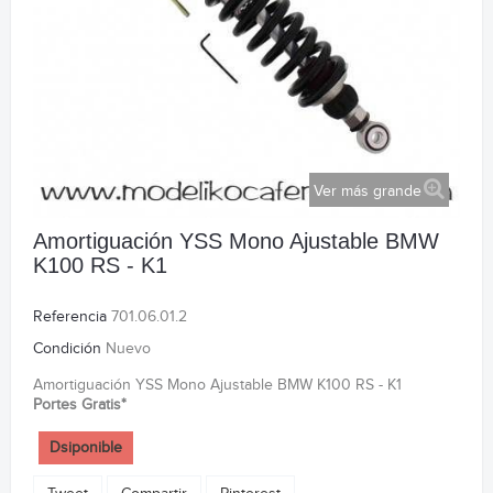
Ver más grande
Amortiguación YSS Mono Ajustable BMW
K100 RS - K1
Referencia
701.06.01.2
Condición
Nuevo
Amortiguación YSS Mono Ajustable BMW K100 RS - K1
Portes Gratis*
Dsiponible