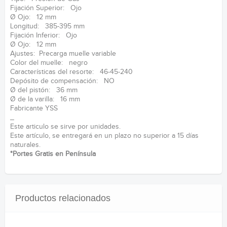
Fijación Superior: Ojo
Ø Ojo: 12 mm
Longitud: 385-395 mm
Fijación Inferior: Ojo
Ø Ojo: 12 mm
Ajustes: Precarga muelle variable
Color del muelle: negro
Características del resorte: 46-45-240
Depósito de compensación: NO
Ø del pistón: 36 mm
Ø de la varilla: 16 mm
Fabricante YSS
_
Este articulo se sirve por unidades.
Este artículo, se entregará en un plazo no superior a 15 días
naturales.
*Portes Gratis en Península
Productos relacionados