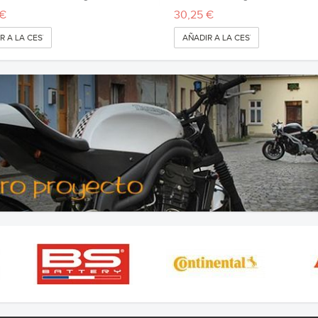
 €
30,25 €
R A LA CESTA
AÑADIR A LA CESTA