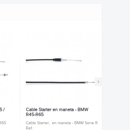
›
 /
Cable Starter en maneta - BMW
R45-R65
R65
Cable Starter, en maneta - BMW Serie R
Ref.: