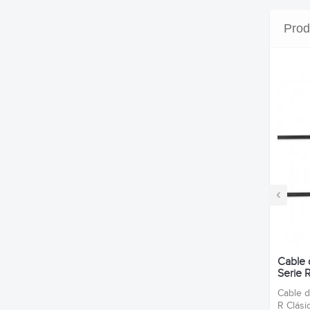
Prod
‹
Cable 
Serie R
Cable d
R Clási