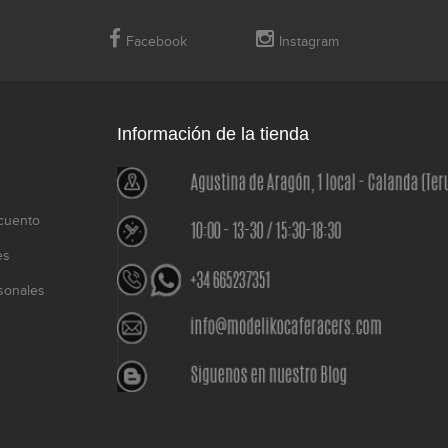
Facebook
Instagram
Información de la tienda
cuento
es
sonales