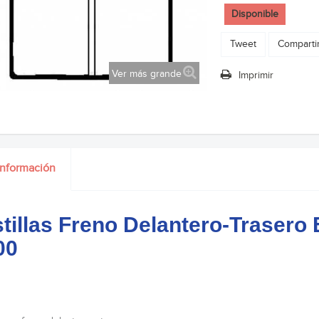
Disponible
Tweet
Comparti
Ver más grande
Imprimir
información
tillas Freno Delantero-Traser
00