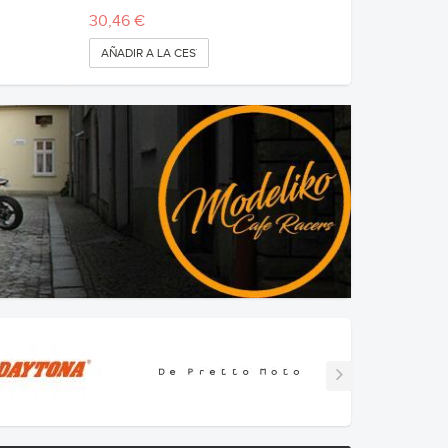
30,46 €
AÑADIR A LA CESTA