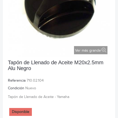
Ver más grande
Tapón de Llenado de Aceite M20x2.5mm
Alu Negro
Referencia
710.02.104
Condición
Nuevo
Tapón de Llenado de Aceite - Yamaha
Disponible