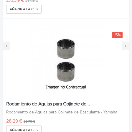
272,79 €
287,15 €
AÑADIR A LA CESTA
-5%
‹
›
Rodamiento de Agujas para Cojinete de...
Rodamiento de Agujas para Cojinete de Basculante - Yamaha
28,29 €
29,78 €
AÑADIR A LA CESTA