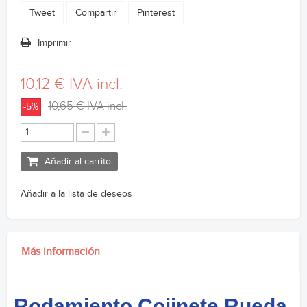
Tweet
Compartir
Pinterest
Imprimir
10,12 €
IVA incl.
10,65 €
IVA incl.
-5%
Añadir al carrito
Añadir a la lista de deseos
Más información
Rodamiento Cojinete Rueda