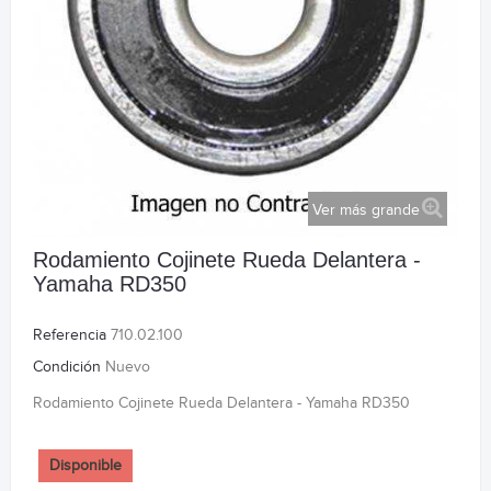
Ver más grande
Rodamiento Cojinete Rueda Delantera -
Yamaha RD350
Referencia
710.02.100
Condición
Nuevo
Rodamiento Cojinete Rueda Delantera - Yamaha RD350
Disponible