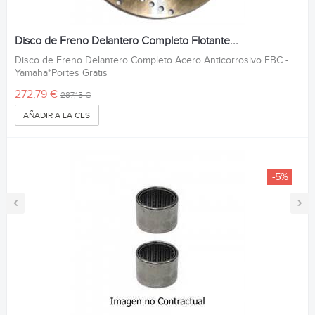
Disco de Freno Delantero Completo Flotante...
Disco de Freno Delantero Completo Acero Anticorrosivo EBC -
Yamaha*Portes Gratis
272,79 €
287,15 €
AÑADIR A LA CESTA
-5%
‹
›