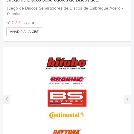
Juego de Discos Separadores de Discos de...
Juego de Discos Separadores de Discos de Embrague Acero -
Yamaha
51,07 €
53,76 €
AÑADIR A LA CESTA