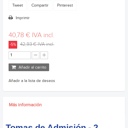
Tweet
Compartir
Pinterest
Imprimir
40,78 €
IVA incl.
42,93 €
IVA incl.
-5%
Añadir al carrito
Añadir a la lista de deseos
Más información
Tomas de Admisión - 2