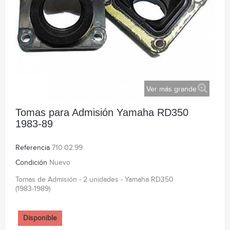
Ver más grande
Tomas para Admisión Yamaha RD350
1983-89
Referencia
710.02.99
Condición
Nuevo
Tomas de Admisión - 2 unidades - Yamaha RD350
(1983-1989)
Disponible