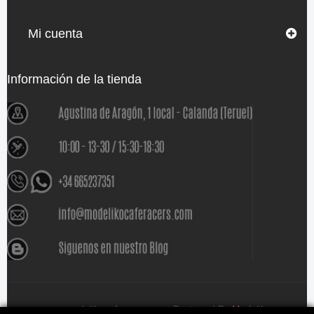
Mi cuenta
Información de la tienda
www.modelikocaferacers.com Designed By
Modeliko