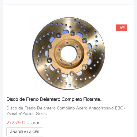
-5%
Disco de Freno Delantero Completo Flotante...
Disco de Freno Delantero Completo Acero Anticorrosivo EBC -
Yamaha*Portes Gratis
272,79 €
287,15 €
AÑADIR A LA CESTA