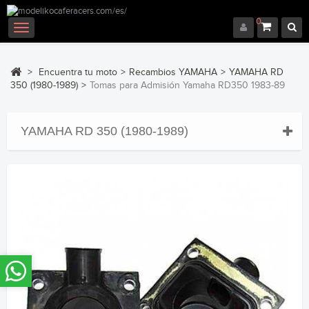
0
Navegación
Toggle
>
Encuentra tu moto
>
Recambios YAMAHA
>
YAMAHA RD
350 (1980-1989)
>
Tomas para Admisión Yamaha RD350 1983-89
YAMAHA RD 350 (1980-1989)