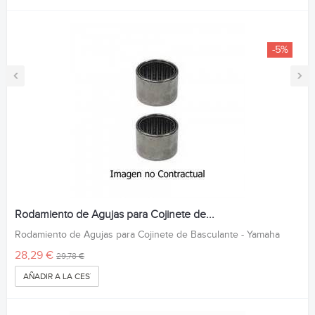
-5%
‹
›
Rodamiento de Agujas para Cojinete de...
Rodamiento de Agujas para Cojinete de Basculante - Yamaha
28,29 €
29,78 €
AÑADIR A LA CESTA