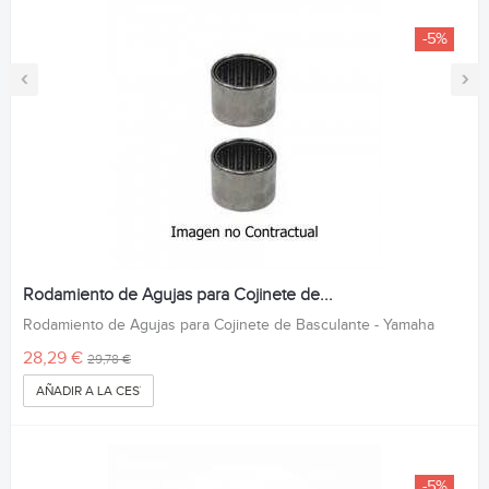
-5%
‹
›
Rodamiento de Agujas para Cojinete de...
Rodamiento de Agujas para Cojinete de Basculante - Yamaha
28,29 €
29,78 €
AÑADIR A LA CESTA
-5%