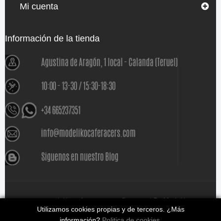
Mi cuenta
Información de la tienda
www.modelikocaferacers.com Designed By
Modeliko
Utilizamos cookies propias y de terceros. ¿Más
información?
Politica de cookies
.