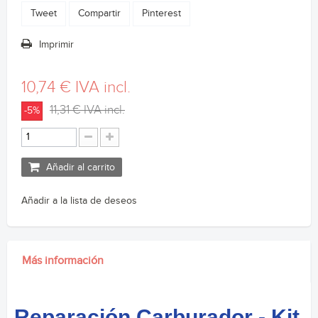
Tweet
Compartir
Pinterest
Imprimir
10,74 €
IVA incl.
11,31 €
IVA incl.
-5%
Añadir al carrito
Añadir a la lista de deseos
Más información
Reparación Carburador - Kit