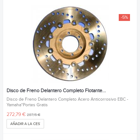
-5%
Disco de Freno Delantero Completo Flotante...
Disco de Freno Delantero Completo Acero Anticorrosivo EBC -
Yamaha*Portes Gratis
272,79 €
287,15 €
AÑADIR A LA CESTA