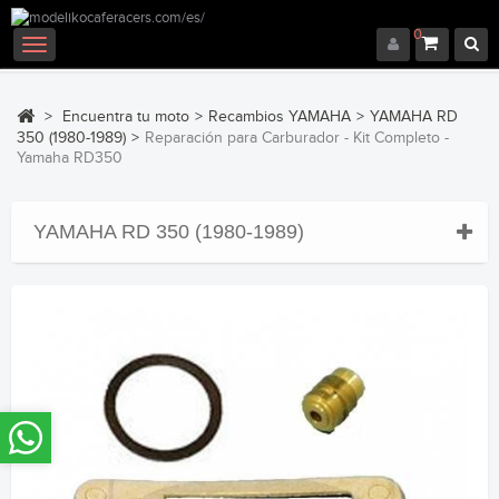
0
Navegación
Toggle
>
Encuentra tu moto
>
Recambios YAMAHA
>
YAMAHA RD
350 (1980-1989)
>
Reparación para Carburador - Kit Completo -
Yamaha RD350
YAMAHA RD 350 (1980-1989)