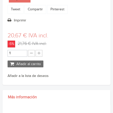
Tweet
Compartir
Pinterest
Imprimir
20,67 €
IVA incl.
21,76 €
IVA incl.
-5%
Añadir al carrito
Añadir a la lista de deseos
Más información