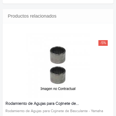
Productos relacionados
-5%
Rodamiento de Agujas para Cojinete de...
Rodamiento de Agujas para Cojinete de Basculante - Yamaha