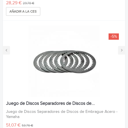
28,29 €
29,78 €
AÑADIR A LA CESTA
-5%
‹
›
Juego de Discos Separadores de Discos de...
Juego de Discos Separadores de Discos de Embrague Acero -
Yamaha
51,07 €
53,76 €