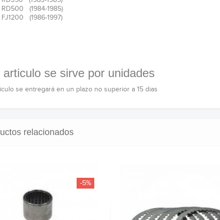
 RD350 (1983-1985)
 RD500 (1984-1985)
 FJ1200 (1986-1997)
 articulo se sirve por unidades
ticulo se entregará en un plazo no superior a 15 dias
uctos relacionados
-5%