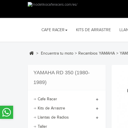
CAFE RACER
KITS DE ARRASTRE
LLA
>
Encuentra tu moto
>
Recambios YAMAHA
>
YAMA
YAMAHA RD 350 (1980-
1989)
Cafe Racer
Kits de Arrastre
Llantas de Radios
Taller