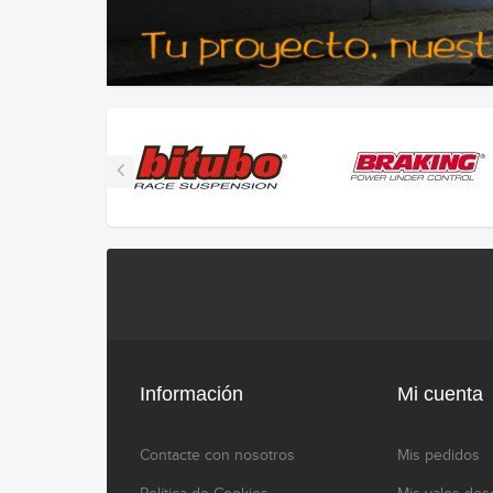
Información
Mi cuenta
Contacte con nosotros
Mis pedidos