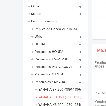
Outlet
Marcas
Encuentra tu moto
Replica de Honda VFR RC30
BMW
DUCATI
Más 
Recambios HONDA
Recambios KAWASAKI
Pastill
Recambios MOTO GUZZI
FA088
Recambios SUZUKI
Recambios YAMAHA
YAMAHA SR 250 (1980-1996)
Para Mot
YAMAHA RD 350 (1980-1989)
Yamaha
YAMAHA XS 400 (1980-1984)