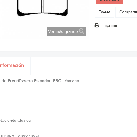
Tweet
Comparti
Imprimir
Ver más grande
información
as de FrenoTrasero Estandar EBC - Yamaha
ocicleta Clásica: