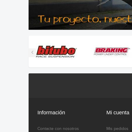
Información
Mi cuenta
Contacte con nosotros
Mis pedidos