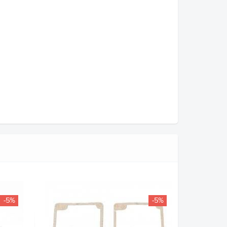
-5%
-5%