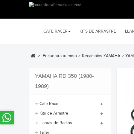
CAFE RACER
KITS DE ARRASTRE
LLA
>
Encuentra tu moto
>
Recambios YAMAHA
>
YAMA
YAMAHA RD 350 (1980-
1989)
Cafe Racer
Kits de Arrastre
Llantas de Radios
Taller