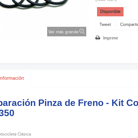
Disponible
Tweet
Comparti
Ver más grande
Imprimir
información
aración Pinza de Freno - Kit C
350
ocicleta Clásica: