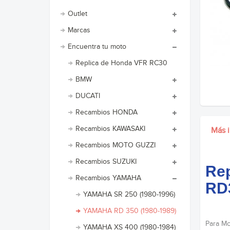
Outlet
Marcas
Encuentra tu moto
Replica de Honda VFR RC30
BMW
DUCATI
Recambios HONDA
Recambios KAWASAKI
Más 
Recambios MOTO GUZZI
Recambios SUZUKI
Rep
Recambios YAMAHA
RD
YAMAHA SR 250 (1980-1996)
YAMAHA RD 350 (1980-1989)
Para Mot
YAMAHA XS 400 (1980-1984)