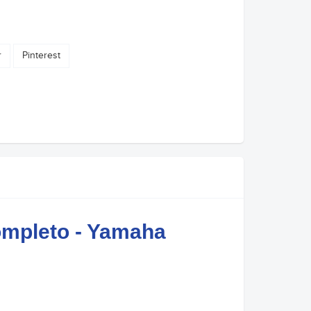
r
Pinterest
ompleto - Yamaha