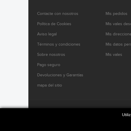
Contacte con nosotros
Mis pedidos
Política de Cookies
Mis vales des
Aviso legal
Mis direccion
Términos y condiciones
Mis datos per
Sobre nosotros
Mis vales
Pago seguro
Devoluciones y Garantías
mapa del sitio
www.modelikocaferacers.com Designed By
Modelik
Util