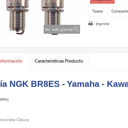
Tweet
Comparti
Imprimir
Ver más grande
información
Caracteristicas Producto
ía NGK BR8ES - Yamaha - Kawa
ades)
ocicleta Clásica: