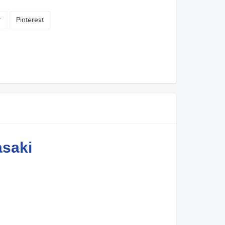
r
Pinterest
saki