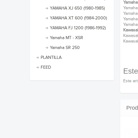
Yamaha
Yamaha
YAMAHA XJ 650 (1980-1985)
Yamaha
YAMAHA XT 600 (1984-2000)
Yamaha
Yamaha
YAMAHA FJ 1200 (1986-1992)
Kawasa
Kawasak
Yamaha MT - XSR
Kawasa
Yamaha SR 250
PLANTILLA
FEED
Este
Este ar
Prod