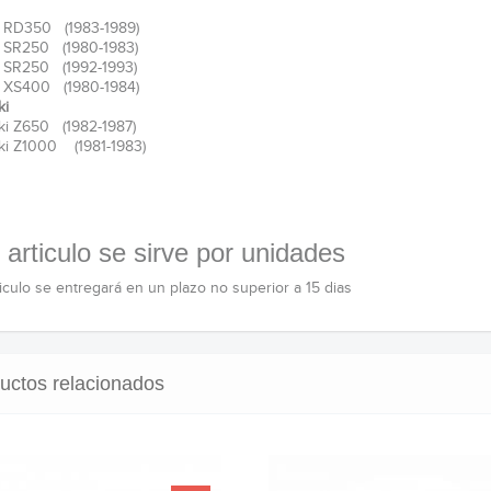
 RD350 (1983-1989)
 SR250 (1980-1983)
 SR250 (1992-1993)
 XS400 (1980-1984)
ki
i Z650 (1982-1987)
ki Z1000 (1981-1983)
 articulo se sirve por unidades
ticulo se entregará en un plazo no superior a 15 dias
uctos relacionados