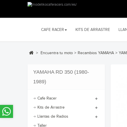
CAFE RACER
KITS DE ARRASTRE
LLA
>
Encuentra tu moto
>
Recambios YAMAHA
>
YAMA
YAMAHA RD 350 (1980-
1989)
Cafe Racer
Kits de Arrastre
Llantas de Radios
Taller