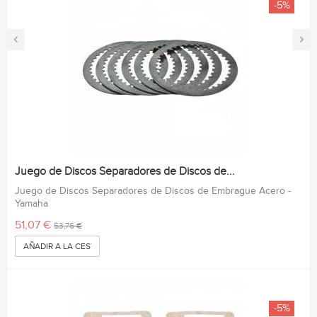
-5%
‹
›
Juego de Discos Separadores de Discos de...
Juego de Discos Separadores de Discos de Embrague Acero -
Yamaha
51,07 €
53,76 €
AÑADIR A LA CESTA
-5%