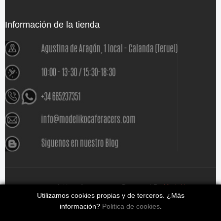
Información de la tienda
www.modelikocaferacers.com Designed By
Modeliko
Utilizamos cookies propias y de terceros. ¿Más
información?
Politica de cookies
.