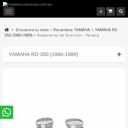
0
Navegación
Toggle
>
Encuentra tu moto
>
Recambios YAMAHA
>
YAMAHA RD
350 (1980-1989)
>
Rodamiento de Dirección - Yamaha
YAMAHA RD 350 (1980-1989)