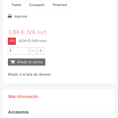
Tweet
Compartir
Pinterest
Imprimir
3,84 €
IVA incl.
4,04 €
IVA incl.
-5%
Añadir al carrito
Añadir a la lista de deseos
Más información
Accesorios