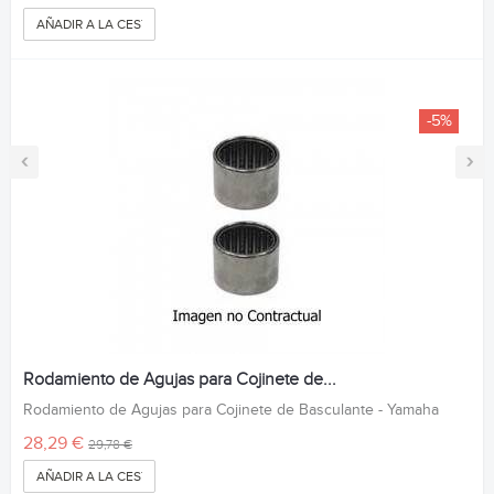
AÑADIR A LA CESTA
-5%
‹
›
Rodamiento de Agujas para Cojinete de...
Rodamiento de Agujas para Cojinete de Basculante - Yamaha
28,29 €
29,78 €
AÑADIR A LA CESTA