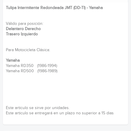
Tulipa Intermitente Redondeada JMT (DD-TI) - Yamaha
Válido para posición:
Delantero Derecho
Trasero Izquierdo
Para Motocicleta Clásica:
Yamaha
Yamaha RD350 (1986-1994)
Yamaha RD500 (1986-1989)
Este articulo se sirve por unidades.
Este articulo se entregará en un plazo no superior a 15 dias