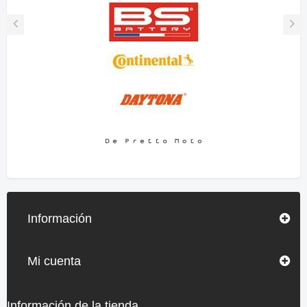
Información
Mi cuenta
Información de la tienda