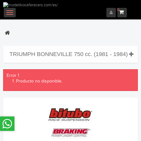
0
Navegación
Toggle
TRIUMPH BONNEVILLE 750 cc. (1981 - 1984)
Error 1
Producto no disponible.