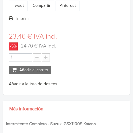
Tweet
Compartir
Pinterest
Imprimir
23,46 €
IVA incl.
24,70 €
IVA incl.
-5%
Añadir al carrito
Añadir a la lista de deseos
Más información
Intermitente Completo - Suzuki GSX1100S Katana