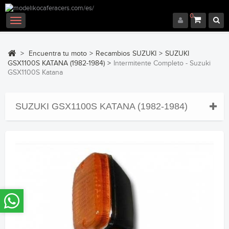
0
Navegación
Toggle
>
Encuentra tu moto
>
Recambios SUZUKI
>
SUZUKI
GSX1100S KATANA (1982-1984)
>
Intermitente Completo - Suzuki
GSX1100S Katana
SUZUKI GSX1100S KATANA (1982-1984)