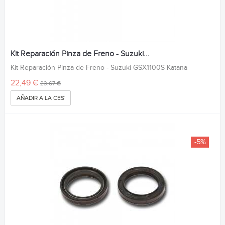
Kit Reparación Pinza de Freno - Suzuki...
Kit Reparación Pinza de Freno - Suzuki GSX1100S Katana
22,49 €
23,67 €
AÑADIR A LA CESTA
-5%