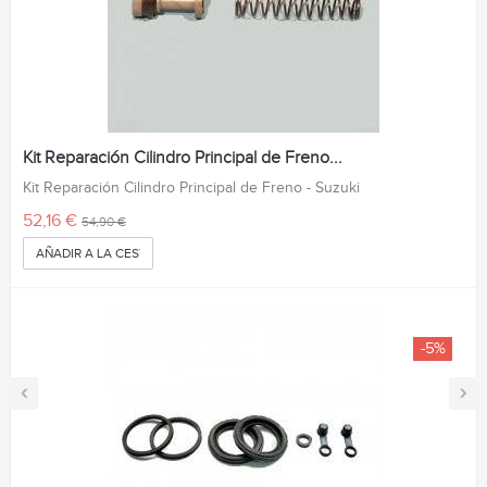
Kit Reparación Cilindro Principal de Freno...
Kit Reparación Cilindro Principal de Freno - Suzuki
52,16 €
54,90 €
AÑADIR A LA CESTA
-5%
‹
›