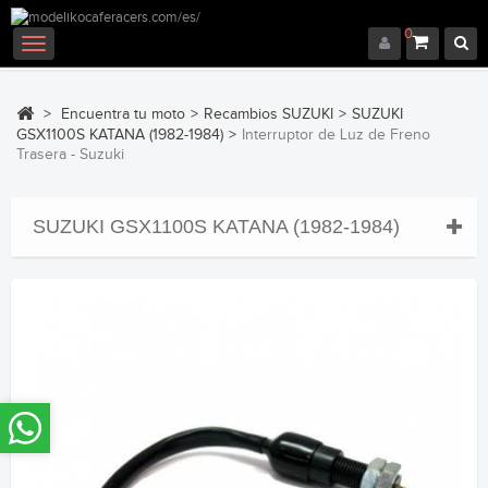
0
Navegación
Toggle
>
Encuentra tu moto
>
Recambios SUZUKI
>
SUZUKI
GSX1100S KATANA (1982-1984)
>
Interruptor de Luz de Freno
Trasera - Suzuki
SUZUKI GSX1100S KATANA (1982-1984)