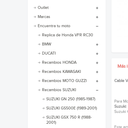
Outlet
Marcas
Encuentra tu moto
Replica de Honda VFR RC30
BMW
DUCATI
Recambios HONDA
Más 
Recambios KAWASAKI
Recambios MOTO GUZZI
Cable V
Recambios SUZUKI
SUZUKI GN 250 (1985-1987)
Para Mot
Suzuki
:
SUZUKI GS500E (1989-2001)
Suzuki 
SUZUKI GSX 750 R (1988-
2001)
Este ar