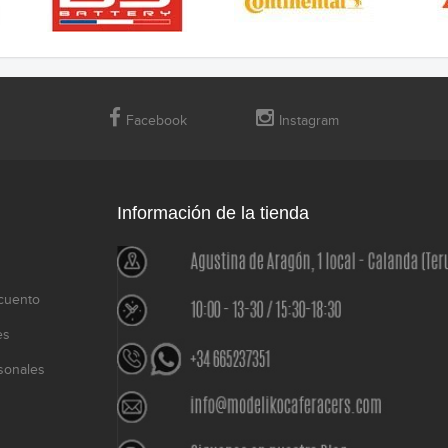
Facebook
Instagram
Información de la tienda
cuento
es
sonales