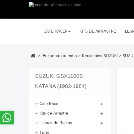
CAFE RACER
KITS DE ARRASTRE
LLA
>
Encuentra tu moto
>
Recambios SUZUKI
>
SUZUK
SUZUKI GSX1100S
KATANA (1982-1984)
Cafe Racer
Kits de Arrastre
Llantas de Radios
Taller