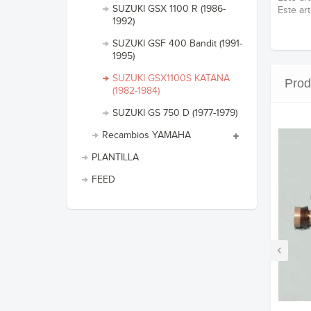
SUZUKI GSX 1100 R (1986-
Este ar
1992)
SUZUKI GSF 400 Bandit (1991-
1995)
SUZUKI GSX1100S KATANA
Prod
(1982-1984)
SUZUKI GS 750 D (1977-1979)
Recambios YAMAHA
PLANTILLA
FEED
‹