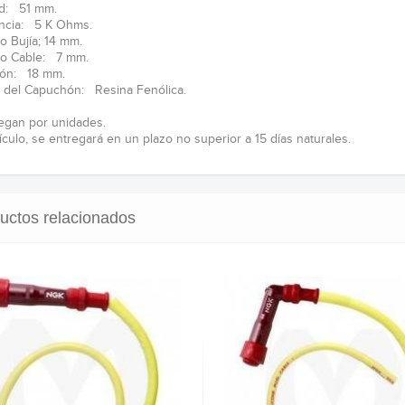
ud: 51 mm.
ncia: 5 K Ohms.
o Bujía; 14 mm.
ro Cable: 7 mm.
ón: 18 mm.
l del Capuchón: Resina Fenólica.
egan por unidades.
tículo, se entregará en un plazo no superior a 15 días naturales.
uctos relacionados