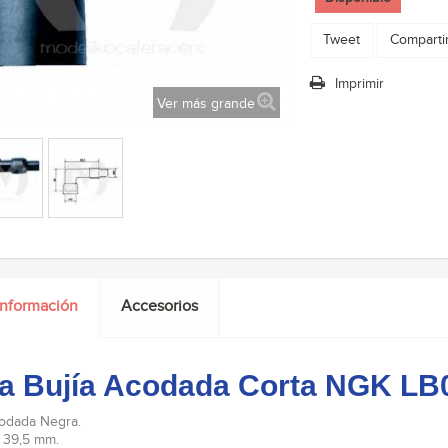
Tweet
Comparti
Imprimir
Ver más grande
información
Accesorios
a Bujía Acodada Corta NGK LB
odada Negra.
 39,5 mm.