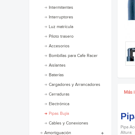
Intermitentes
Interruptores
Luz matrícula
Piloto trasero
Accesorios
Bombillas para Cafe Racer
Aislantes
Baterías
Cargadores y Arrancadores
Más 
Cerraduras
Electrónica
Pipas Bujía
Pip
Cables y Conexiones
Pipa Ac
Altura:
Amortiguación