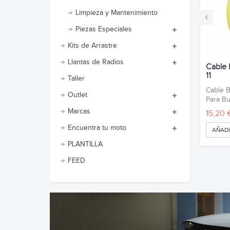
Limpieza y Mantenimiento
‹
Piezas Especiales
Kits de Arrastre
Llantas de Radios
Cable 
11
Taller
Cable B
Outlet
Para Bu
Marcas
15,20 
Encuentra tu moto
AÑADI
PLANTILLA
FEED