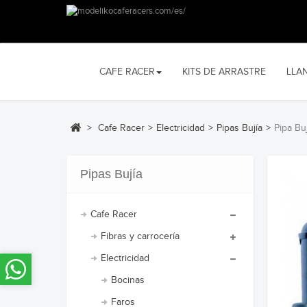
CAFE RACER
KITS DE ARRASTRE
LLA
>
Cafe Racer
>
Electricidad
>
Pipas Bujía
>
Pipa Bu
Pipas Bujía
Cafe Racer
Fibras y carrocería
Electricidad
Bocinas
Faros