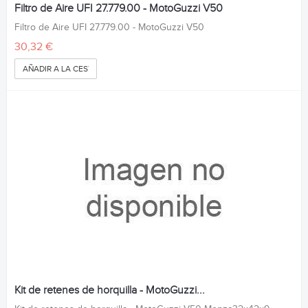
Filtro de Aire UFI 27.779.00 - MotoGuzzi V50
Filtro de Aire UFI 27.779.00 - MotoGuzzi V50
30,32 €
AÑADIR A LA CESTA
Kit de retenes de horquilla - MotoGuzzi...