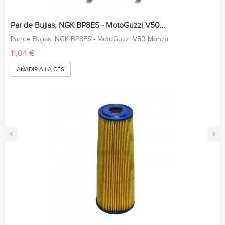
Par de Bujias, NGK BP8ES - MotoGuzzi V50...
Par de Bujias, NGK BP8ES - MotoGuzzi V50 Monza
11,04 €
AÑADIR A LA CESTA
‹
›