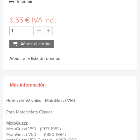
Imprimir
6,55 €
IVA incl.
Añadir al carrito
Añadir a la lista de deseos
Más información
Retén de Válvulas - MotoGuzzi V50
Para Motocicleta Clásica:
MotoGuzzi:
MotoGuzzi V50 (1977-1984)
MotoGuzzi V50 III (1980-1984)