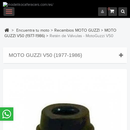
0
Navegación
Toggle
>
Encuentra tu moto
>
Recambios MOTO GUZZI
>
MOTO
GUZZI V50 (1977-1986)
>
Retén de Válvulas - MotoGuzzi V50
MOTO GUZZI V50 (1977-1986)