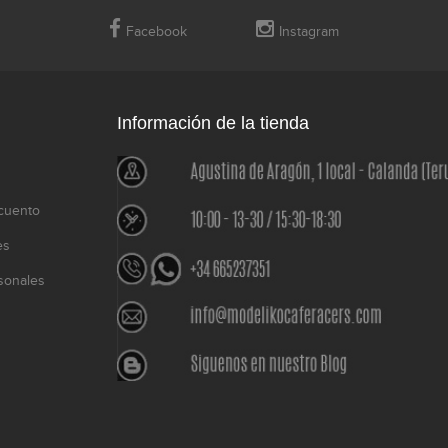
Facebook
Instagram
Información de la tienda
cuento
es
sonales