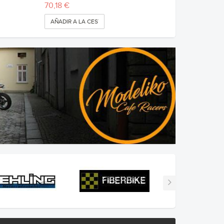
70,18 €
AÑADIR A LA CESTA