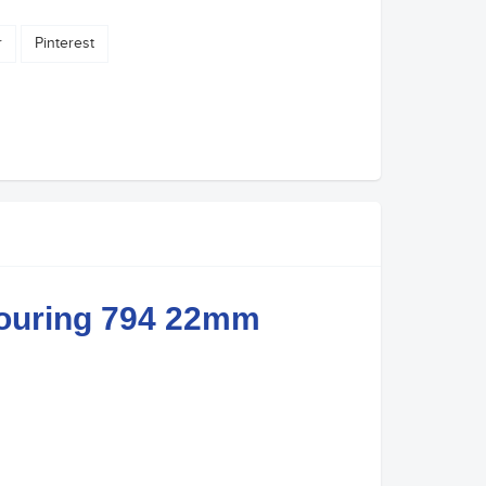
r
Pinterest
ouring 794 22mm