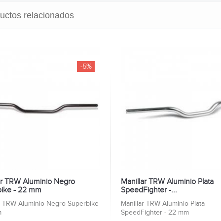
uctos relacionados
-5%
ar TRW Aluminio Negro
Manillar TRW Aluminio Plata
ike - 22 mm
SpeedFighter -...
r TRW Aluminio Negro Superbike
Manillar TRW Aluminio Plata
m
SpeedFighter - 22 mm