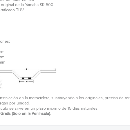
 original de la Yamaha SR 500
ertificado TÜV
ones:
 mm
 mm
 mm
instalación en la motocicleta, sustituyendo a los originales, precisa de torr
egan por unidad.
ticulo se sirve en un plazo máximo de 15 días naturales.
Gratis (Solo en la Península).