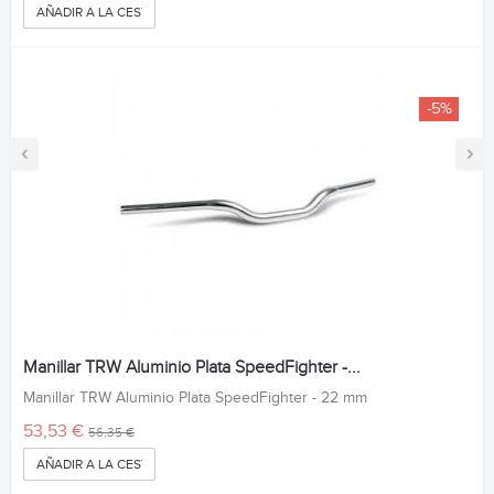
AÑADIR A LA CESTA
-5%
‹
›
Manillar TRW Aluminio Plata SpeedFighter -...
Manillar TRW Aluminio Plata SpeedFighter - 22 mm
53,53 €
56,35 €
AÑADIR A LA CESTA