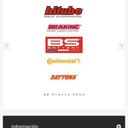
Información