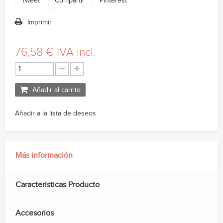
Tweet
Compartir
Pinterest
Imprimir
76,58 €
IVA incl.
Añadir al carrito
Añadir a la lista de deseos
Más información
Caracteristicas Producto
Accesorios