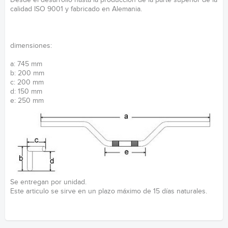
Desde el desarrollo hasta la producción de la parte superior de la
calidad ISO 9001 y fabricado en Alemania.
dimensiones:
a: 745 mm
b: 200 mm
c: 200 mm
d: 150 mm
e: 250 mm
Se entregan por unidad.
Este articulo se sirve en un plazo máximo de 15 días naturales.