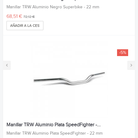
Manillar TRW Aluminio Negro Superbike - 22 mm
68,51 €
72,12 €
AÑADIR A LA CESTA
-5%
‹
›
Manillar TRW Aluminio Plata SpeedFighter -...
Manillar TRW Aluminio Plata SpeedFighter - 22 mm