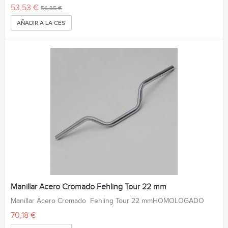
53,53 €
56,35 €
AÑADIR A LA CESTA
Manillar Acero Cromado Fehling Tour 22 mm
Manillar Acero Cromado Fehling Tour 22 mmHOMOLOGADO
70,18 €