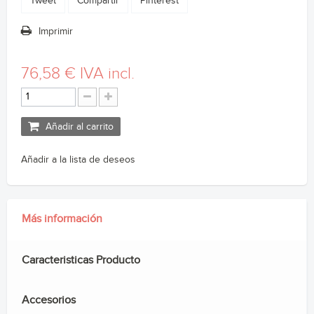
Tweet
Compartir
Pinterest
Imprimir
76,58 €
IVA incl.
Añadir al carrito
Añadir a la lista de deseos
Más información
Caracteristicas Producto
Accesorios