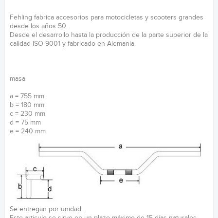
Fehling fabrica accesorios para motocicletas y scooters grandes
desde los años 50.
Desde el desarrollo hasta la producción de la parte superior de la
calidad ISO 9001 y fabricado en Alemania.
masa
a = 755 mm
b = 180 mm
c = 230 mm
d = 75 mm
e = 240 mm
Se entregan por unidad.
Este articulo se sirve en un plazo máximo de 15 días naturales.