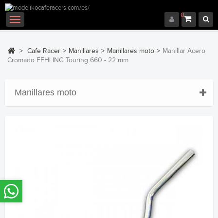
0
Navegación
Toggle
>
Cafe Racer
>
Manillares
>
Manillares moto
>
Manillar Acero
Cromado FEHLING Touring 660 - 22 mm
Manillares moto