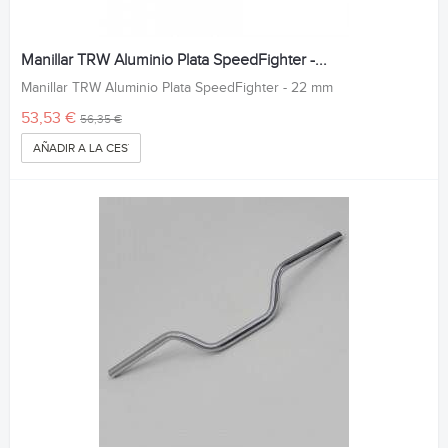
Manillar TRW Aluminio Plata SpeedFighter -...
Manillar TRW Aluminio Plata SpeedFighter - 22 mm
53,53 €
56,35 €
AÑADIR A LA CESTA