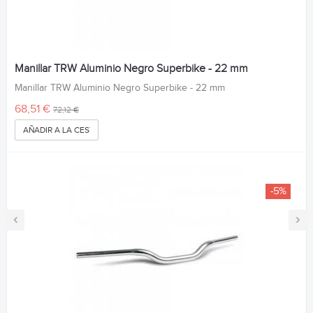
Manillar TRW Aluminio Negro Superbike - 22 mm
Manillar TRW Aluminio Negro Superbike - 22 mm
68,51 €
72,12 €
AÑADIR A LA CESTA
-5%
‹
›