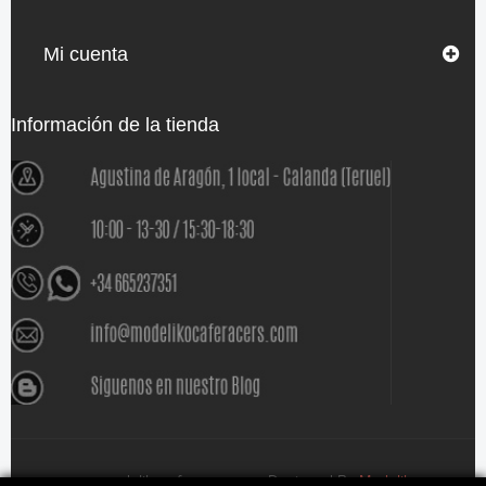
Mi cuenta
Información de la tienda
www.modelikocaferacers.com Designed By
Modeliko