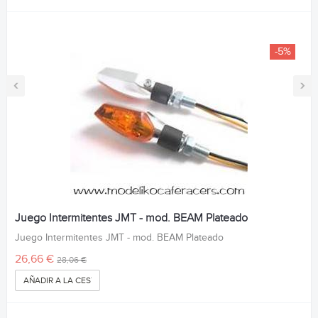
-5%
‹
›
Juego Intermitentes JMT - mod. BEAM Plateado
Juego Intermitentes JMT - mod. BEAM Plateado
26,66 €
28,06 €
AÑADIR A LA CESTA