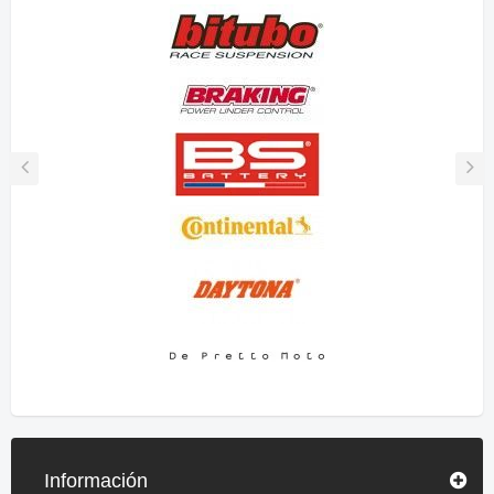
Información