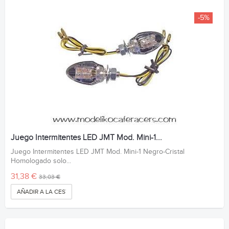
-5%
Juego Intermitentes LED JMT Mod. Mini-1...
Juego Intermitentes LED JMT Mod. Mini-1 Negro-Cristal
Homologado solo...
31,38 €
33,03 €
AÑADIR A LA CESTA