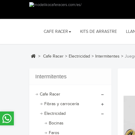
CAFE RACER
KITS DE ARRASTRE
LLA
>
Cafe Racer
>
Electricidad
>
Intermitentes
>
Jueg
Intermitentes
Cafe Racer
Fibras y carrocería
Electricidad
Bocinas
Faros