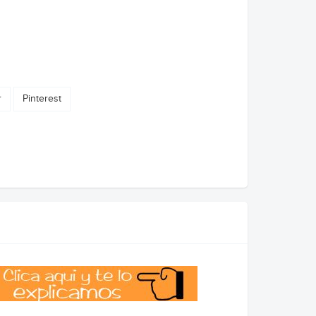
r
Pinterest