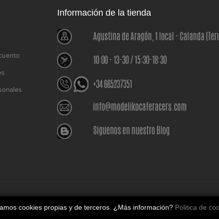
Información de la tienda
cuento
es
sonales
o
izamos cookies propias y de terceros. ¿Más información?
Politica de co