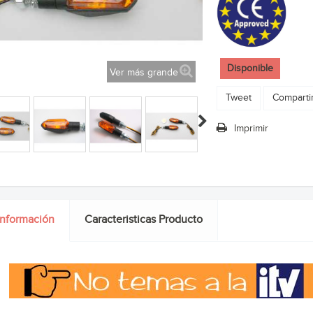
Disponible
Ver más grande
Tweet
Comparti
Imprimir
información
Caracteristicas Producto