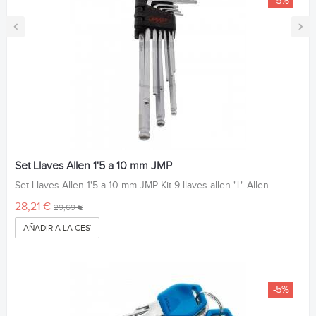
-5%
‹
›
Set Llaves Allen 1'5 a 10 mm JMP
Set Llaves Allen 1'5 a 10 mm JMP Kit 9 llaves allen "L" Allen....
28,21 €
29,69 €
AÑADIR A LA CESTA
-5%