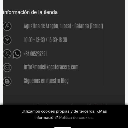
Información de la tienda
www.modelikocaferacers.com Designed By
Modeliko
Utilizamos cookies propias y de terceros. ¿Más
información?
Politica de cookies
.