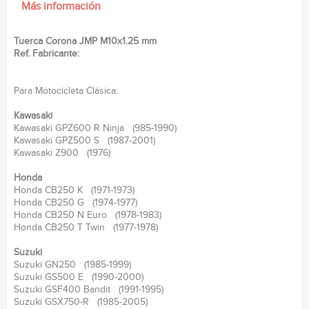
Más información
Tuerca Corona JMP M10x1.25 mm
Ref. Fabricante:
Para Motocicleta Clásica:
Kawasaki
Kawasaki GPZ600 R Ninja (985-1990)
Kawasaki GPZ500 S (1987-2001)
Kawasaki Z900 (1976)
Honda
Honda CB250 K (1971-1973)
Honda CB250 G (1974-1977)
Honda CB250 N Euro (1978-1983)
Honda CB250 T Twin (1977-1978)
Suzuki
Suzuki GN250 (1985-1999)
Suzuki GS500 E (1990-2000)
Suzuki GSF400 Bandit (1991-1995)
Suzuki GSX750-R (1985-2005)