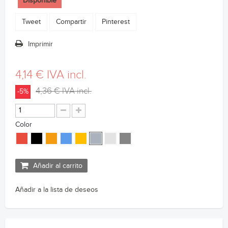
Disponible
Tweet
Compartir
Pinterest
Imprimir
4,14 €
IVA incl.
4,36 €
IVA incl.
-5%
Color
Añadir al carrito
Añadir a la lista de deseos