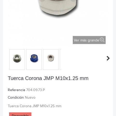
Ver más grande
Tuerca Corona JMP M10x1.25 mm
Referencia
704.09.73.P
Condición
Nuevo
Tuerca Corona JMP M10x1.25 mm