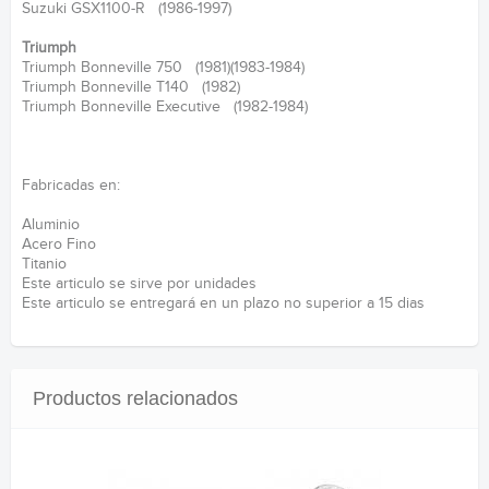
Suzuki GSX1100-R (1986-1997)
Triumph
Triumph Bonneville 750 (1981)(1983-1984)
Triumph Bonneville T140 (1982)
Triumph Bonneville Executive (1982-1984)
Fabricadas en:
Aluminio
Acero Fino
Titanio
Este articulo se sirve por unidades
Este articulo se entregará en un plazo no superior a 15 dias
Productos relacionados