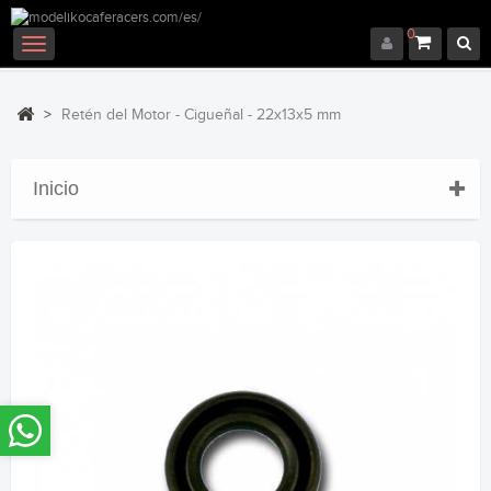
0
Navegación
Toggle
>
Retén del Motor - Cigueñal - 22x13x5 mm
Inicio