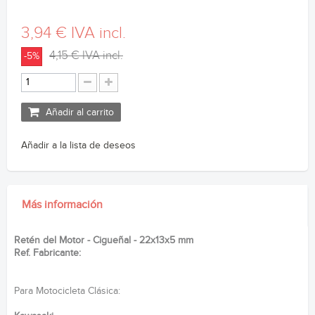
3,94 €
IVA incl.
4,15 €
IVA incl.
-5%
Añadir al carrito
Añadir a la lista de deseos
Más información
Retén del Motor - Cigueñal - 22x13x5 mm
Ref. Fabricante:
Para Motocicleta Clásica: