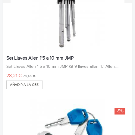
Set Llaves Allen 1'5 a 10 mm JMP
Set Llaves Allen 1'5 a 10 mm JMP Kit 9 llaves allen "L" Allen....
28,21 €
29,69 €
AÑADIR A LA CESTA
-5%