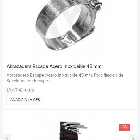
Abrazadera Escape Acero Inoxidable 45 mm.
Abrazadera Escape Acero Inoxidable 45 mm. Para fijación de
Secciones de Escape.
12,47 €
13,13 €
AÑADIR A LA CESTA
-5%
‹
›