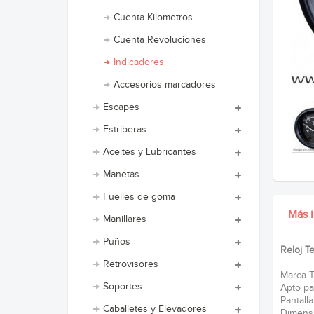
Cuenta Kilometros
Cuenta Revoluciones
Indicadores
Accesorios marcadores
Escapes
Estriberas
Aceites y Lubricantes
Manetas
Fuelles de goma
Más 
Manillares
Puños
Reloj T
Retrovisores
Marca 
Soportes
Apto pa
Pantalla
Caballetes y Elevadores
Dimensi