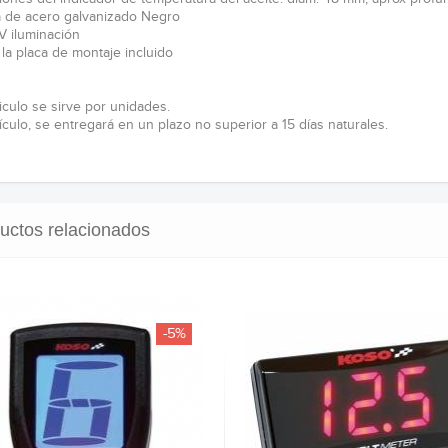
 de acero galvanizado Negro
V iluminación
 la placa de montaje incluido
iculo se sirve por unidades.
ículo, se entregará en un plazo no superior a 15 días naturales.
uctos relacionados
-5%