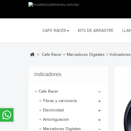
CAFE RACER
KITS DE ARRASTRE
LLA
>
Cafe Racer
>
Marcadores Digitales
>
Indicadores
Indicadores
Cafe Racer
Fibras y carrocería
Electricidad
Amortiguación
Marcadores Digitales