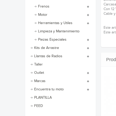
Carcasa
Frenos
Con 12 
Cable y
Motor
Herramientas y Utiles
Este art
Limpieza y Mantenimiento
Este art
Piezas Especiales
Kits de Arrastre
Llantas de Radios
Prod
Taller
Outlet
Marcas
Encuentra tu moto
PLANTILLA
FEED