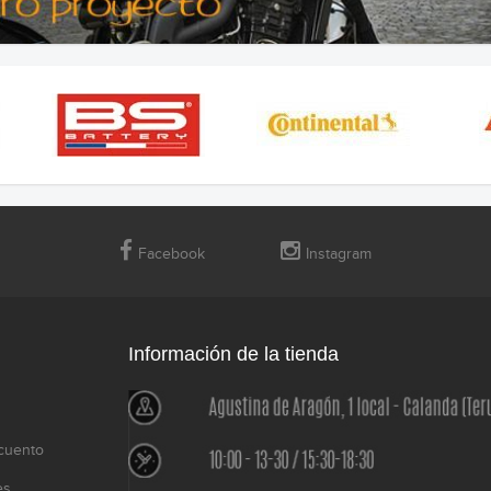
Facebook
Instagram
Información de la tienda
cuento
es