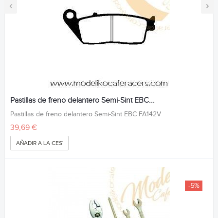
‹
›
Pastillas de freno delantero Semi-Sint EBC...
Pastillas de freno delantero Semi-Sint EBC FA142V
39,69 €
AÑADIR A LA CESTA
-5%