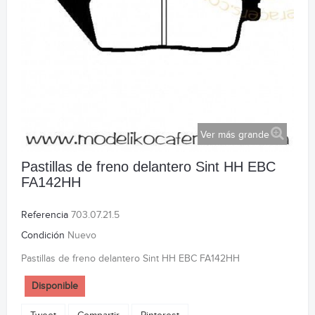
Ver más grande
Pastillas de freno delantero Sint HH EBC
FA142HH
Referencia
703.07.21.5
Condición
Nuevo
Pastillas de freno delantero Sint HH EBC FA142HH
Disponible