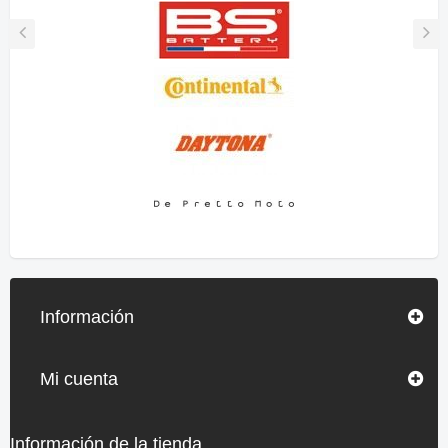
Información
Mi cuenta
Información de la tienda