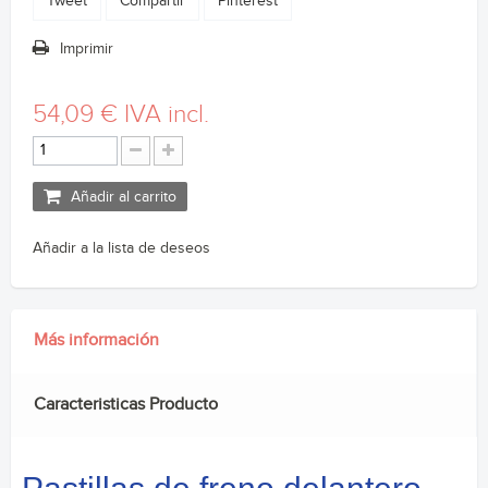
Tweet
Compartir
Pinterest
Imprimir
54,09 €
IVA incl.
Añadir al carrito
Añadir a la lista de deseos
Más información
Caracteristicas Producto