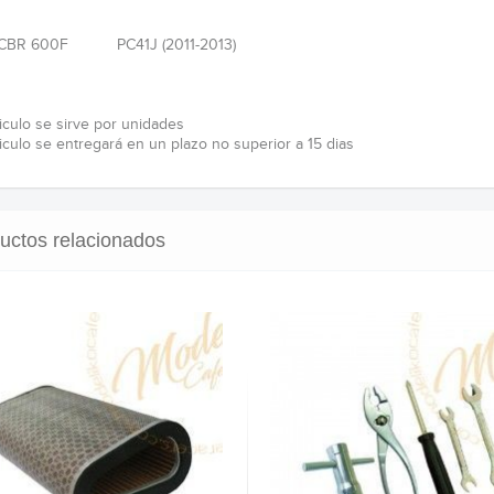
 CBR 600F PC41J (2011-2013)
ticulo se sirve por unidades
ticulo se entregará en un plazo no superior a 15 dias
uctos relacionados