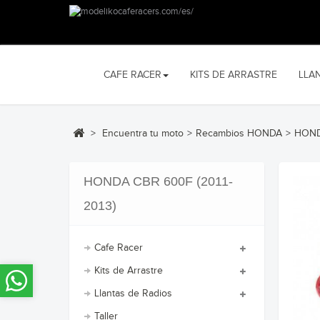
CAFE RACER
KITS DE ARRASTRE
LLA
>
Encuentra tu moto
>
Recambios HONDA
>
HOND
HONDA CBR 600F (2011-
2013)
Cafe Racer
Kits de Arrastre
Llantas de Radios
Taller