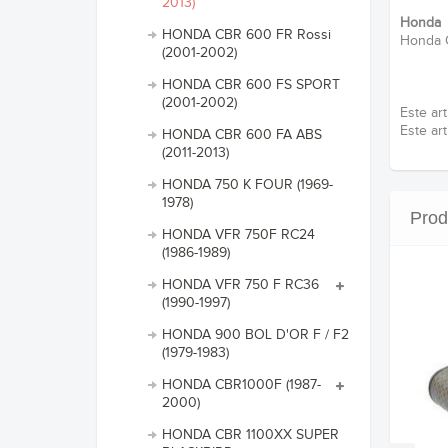
2013)
Honda
HONDA CBR 600 FR Rossi
Honda
(2001-2002)
HONDA CBR 600 FS SPORT
(2001-2002)
Este ar
Este ar
HONDA CBR 600 FA ABS
(2011-2013)
HONDA 750 K FOUR (1969-
1978)
Prod
HONDA VFR 750F RC24
(1986-1989)
HONDA VFR 750 F RC36
(1990-1997)
HONDA 900 BOL D'OR F / F2
(1979-1983)
HONDA CBR1000F (1987-
2000)
HONDA CBR 1100XX SUPER