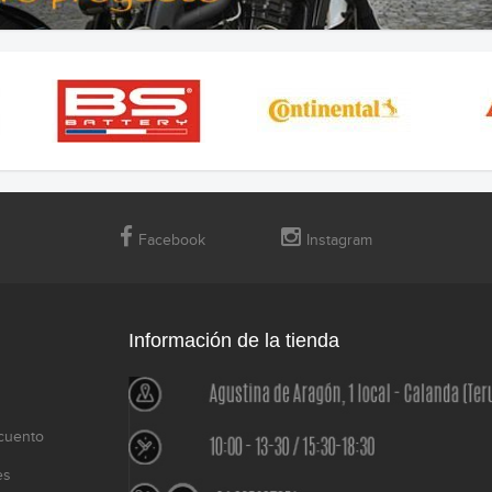
Facebook
Instagram
Información de la tienda
cuento
es