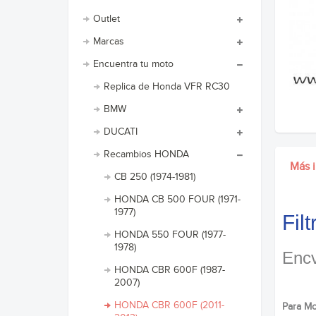
Outlet
Marcas
Encuentra tu moto
Replica de Honda VFR RC30
BMW
DUCATI
Recambios HONDA
Más 
CB 250 (1974-1981)
HONDA CB 500 FOUR (1971-
1977)
Fil
HONDA 550 FOUR (1977-
1978)
Encv
HONDA CBR 600F (1987-
2007)
HONDA CBR 600F (2011-
Para Mo