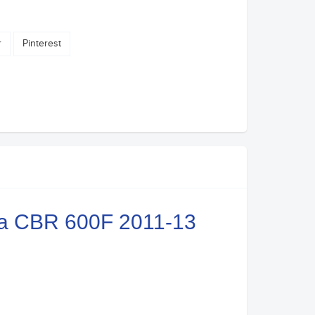
r
Pinterest
nda CBR 600F 2011-13