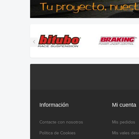
Información
Mi cuenta
Contacte con nosotros
Mis pedidos
Política de Cookies
Mis vales des