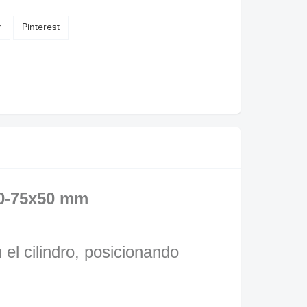
r
Pinterest
40-75x50 mm
 el cilindro, posicionando