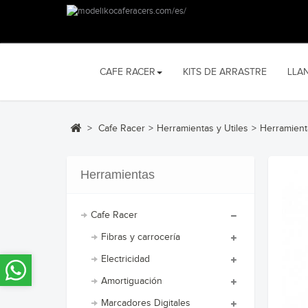
CAFE RACER
KITS DE ARRASTRE
LLA
>
Cafe Racer
>
Herramientas y Utiles
>
Herramien
Herramientas
Cafe Racer
Fibras y carrocería
Electricidad
Amortiguación
Marcadores Digitales