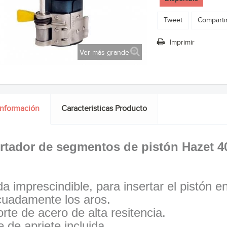
Tweet
Comparti
Imprimir
Ver más grande
información
Caracteristicas Producto
ertador de segmentos de pistón Hazet 
a imprescindible, para insertar el pistón en
uadamente los aros.
rte de acero de alta resitencia.
e de apriete incluida.