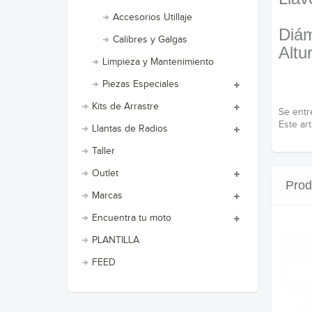
Accesorios Utillaje
Diám
Calibres y Galgas
Alt
Limpieza y Mantenimiento
Piezas Especiales
Kits de Arrastre
Se entr
Este art
Llantas de Radios
Taller
Outlet
Prod
Marcas
Encuentra tu moto
PLANTILLA
FEED