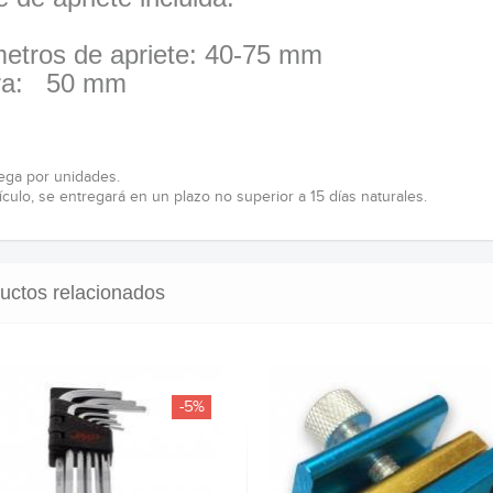
etros de apriete: 40-75 mm
ura: 50 mm
ega por unidades.
ículo, se entregará en un plazo no superior a 15 días naturales.
uctos relacionados
-5%