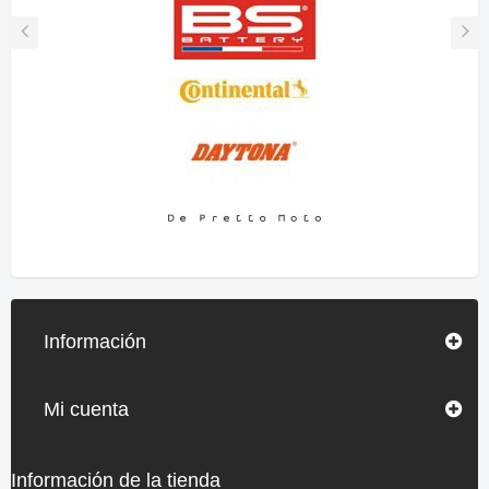
Información
Mi cuenta
Información de la tienda