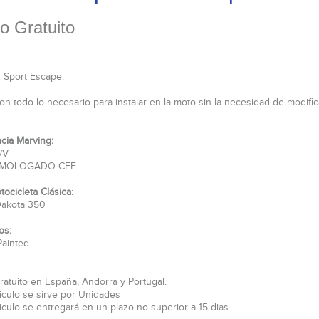
o Gratuito
 Sport Escape.
on todo lo necesario para instalar en la moto sin la necesidad de modifi
cia Marving:
/V
MOLOGADO CEE
tocicleta Clásica
:
Dakota 350
os:
ainted
ratuito en España, Andorra y Portugal.
ticulo se sirve por Unidades
ticulo se entregará en un plazo no superior a 15 dias