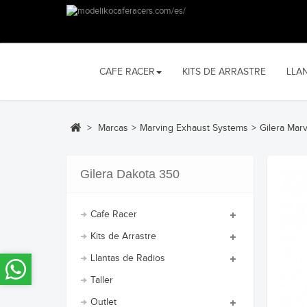
CAFE RACER
KITS DE ARRASTRE
LLA
>
Marcas
>
Marving Exhaust Systems
>
Gilera Mar
Gilera Dakota 350
Cafe Racer
Kits de Arrastre
Llantas de Radios
Taller
Outlet