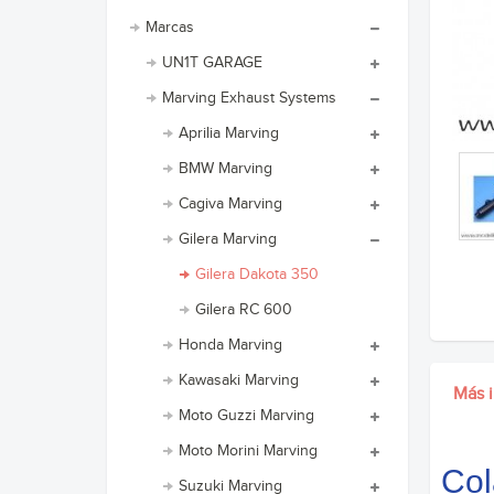
Marcas
UN1T GARAGE
Marving Exhaust Systems
Aprilia Marving
BMW Marving
Cagiva Marving
Gilera Marving
Gilera Dakota 350
Gilera RC 600
Honda Marving
Kawasaki Marving
Más 
Moto Guzzi Marving
Moto Morini Marving
Co
Suzuki Marving