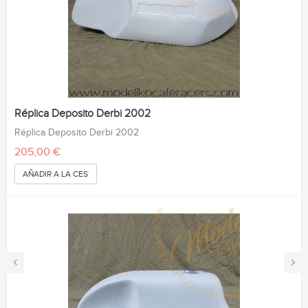
Réplica Deposito Derbi 2002
Réplica Deposito Derbi 2002
205,00 €
AÑADIR A LA CESTA
‹
›