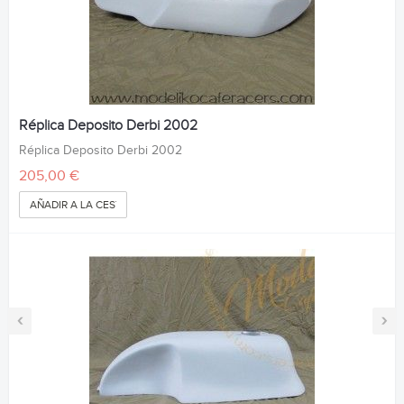
Réplica Deposito Derbi 2002
Réplica Deposito Derbi 2002
205,00 €
AÑADIR A LA CESTA
‹
›