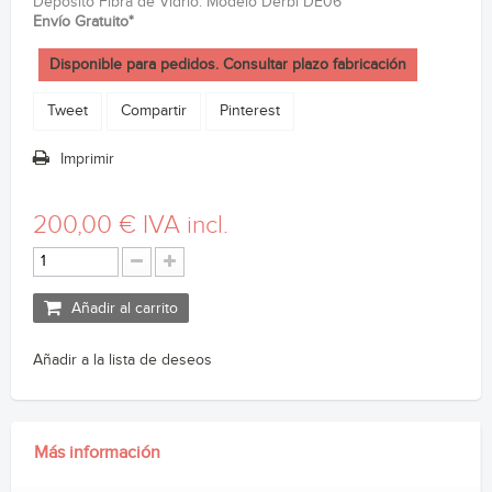
Deposito Fibra de Vidrio. Modelo Derbi DE06
Envío Gratuito*
Disponible para pedidos. Consultar plazo fabricación
Tweet
Compartir
Pinterest
Imprimir
200,00 €
IVA incl.
Añadir al carrito
Añadir a la lista de deseos
Más información