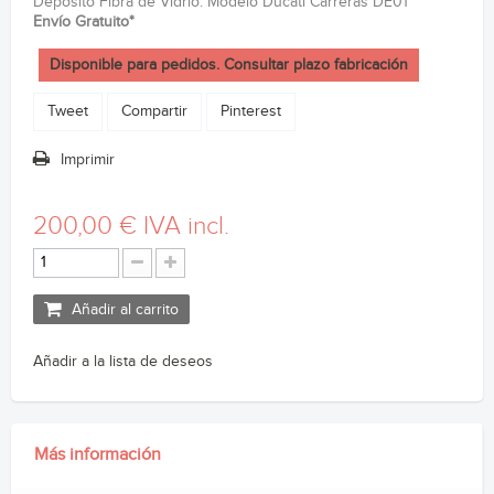
Deposito Fibra de Vidrio. Modelo Ducati Carreras DE01
Envío Gratuito*
Disponible para pedidos. Consultar plazo fabricación
Tweet
Compartir
Pinterest
Imprimir
200,00 €
IVA incl.
Añadir al carrito
Añadir a la lista de deseos
Más información