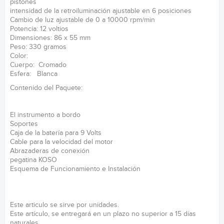
pistones
intensidad de la retroiluminación ajustable en 6 posiciones
Cambio de luz ajustable de 0 a 10000 rpm/min
Potencia: 12 voltios
Dimensiones: 86 x 55 mm
Peso: 330 gramos
Color:
Cuerpo: Cromado
Esfera: Blanca
Contenido del Paquete:
El instrumento a bordo
Soportes
Caja de la batería para 9 Volts
Cable para la velocidad del motor
Abrazaderas de conexión
pegatina KOSO
Esquema de Funcionamiento e Instalación
Este articulo se sirve por unidades.
Este artículo, se entregará en un plazo no superior a 15 días
naturales.