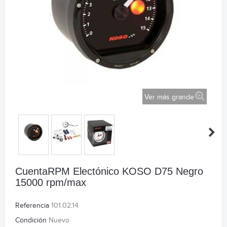
Ver más grande
CuentaRPM Electónico KOSO D75 Negro
15000 rpm/max
Referencia
101.02.14
Condición
Nuevo