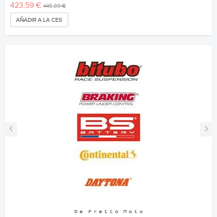
423,59 €
445,89 €
AÑADIR A LA CESTA