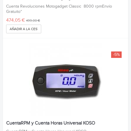
Cuenta Revoluciones Motogadget Classic 8000 rpmEnvío
Gratuito*
474,05 €
499,00 €
AÑADIR A LA CESTA
-5%
CuentaRPM y Cuenta Horas Universal KOSO