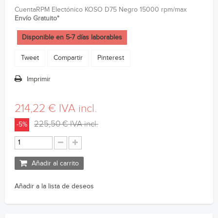
CuentaRPM Electónico KOSO D75 Negro 15000 rpm/max
Envío Gratuito*
Disponible en 5-7 días laborables
Tweet
Compartir
Pinterest
Imprimir
214,22 €
IVA incl.
225,50 €
IVA incl.
-5%
Añadir al carrito
Añadir a la lista de deseos