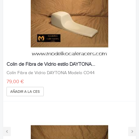
Colin de Fibra de Vidrio estilo DAYTONA...
Colín Fibra de Vidrio DAYTONA Modelo CO44
79,00 €
AÑADIR A LA CESTA
‹
›