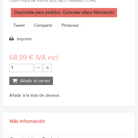
Colín Fibra de Vidrio BULTACO Modelo CO48
Disponible para pedidos. Consultar plazo fabricación
Tweet
Compartir
Pinterest
Imprimir
68,99 €
IVA incl.
Añadir al carrito
Añadir a la lista de deseos
Más información