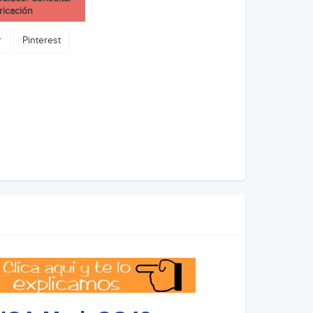
ricación
r
Pinterest