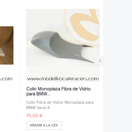
›
Colin Monoplaza Fibra de Vidrio
para BMW...
Colín Fibra de Vidrio Monoplaza para
BMW Serie K
75,00 €
AÑADIR A LA CESTA