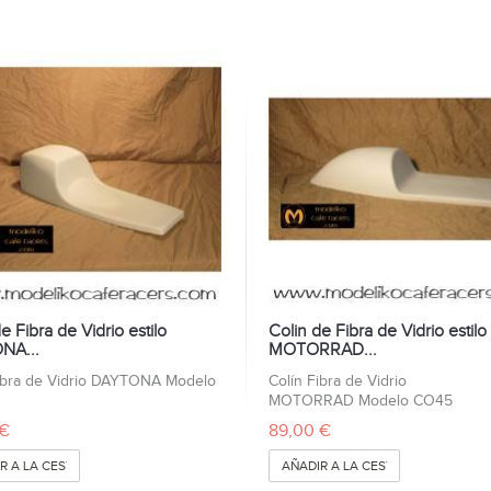
e Fibra de Vidrio estilo
Colin de Fibra de Vidrio estilo
NA...
MOTORRAD...
ibra de Vidrio DAYTONA Modelo
Colín Fibra de Vidrio
MOTORRAD Modelo CO45
 €
89,00 €
R A LA CESTA
AÑADIR A LA CESTA