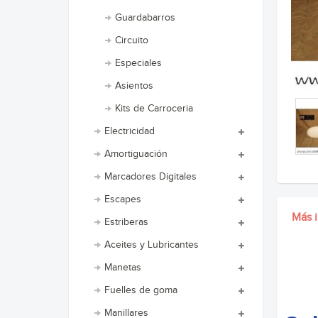
Guardabarros
Circuito
Especiales
Asientos
Kits de Carroceria
Electricidad
Amortiguación
Marcadores Digitales
Escapes
Más 
Estriberas
Aceites y Lubricantes
Manetas
Fuelles de goma
Manillares