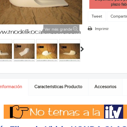
plazo fab
Tweet
Comparti
Imprimir
Ver más grande
información
Caracteristicas Producto
Accesorios