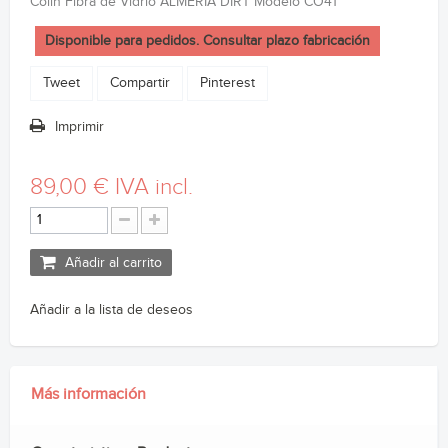
Colín Fibra de Vidrio ALMERIA DIRT Modelo CO41
Disponible para pedidos. Consultar plazo fabricación
Tweet
Compartir
Pinterest
Imprimir
89,00 €
IVA incl.
Añadir al carrito
Añadir a la lista de deseos
Más información