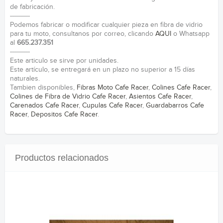
de fabricación.
----------
Podemos fabricar o modificar cualquier pieza en fibra de vidrio
para tu moto, consultanos por correo, clicando
AQUI
o Whatsapp
al
665.237.351
----------
Este articulo se sirve por unidades.
Este artículo, se entregará en un plazo no superior a 15 días
naturales.
Tambien disponibles,
Fibras Moto Cafe Racer
,
Colines Cafe Racer
,
Colines de Fibra de Vidrio Cafe Racer
,
Asientos Cafe Racer
,
Carenados Cafe Racer
,
Cupulas Cafe Racer
,
Guardabarros Cafe
Racer
,
Depositos Cafe Racer
.
Productos relacionados