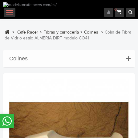
0
Navegación
Toggle
>
Cafe Racer
>
Fibras y carrocería
>
Colines
>
Colin de Fibra
de Vidrio estilo ALMERIA DIRT modelo CO41
Colines