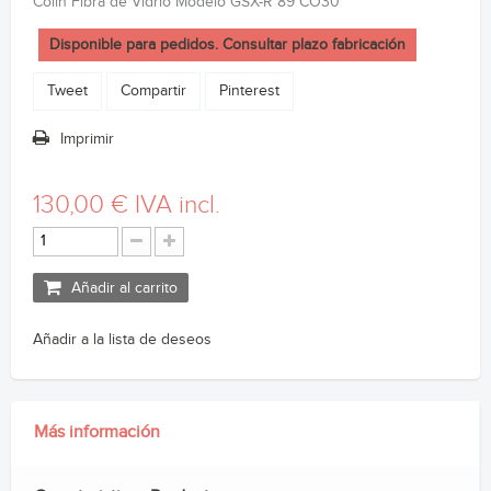
Colín Fibra de Vidrio Modelo GSX-R 89 CO30
Disponible para pedidos. Consultar plazo fabricación
Tweet
Compartir
Pinterest
Imprimir
130,00 €
IVA incl.
Añadir al carrito
Añadir a la lista de deseos
Más información