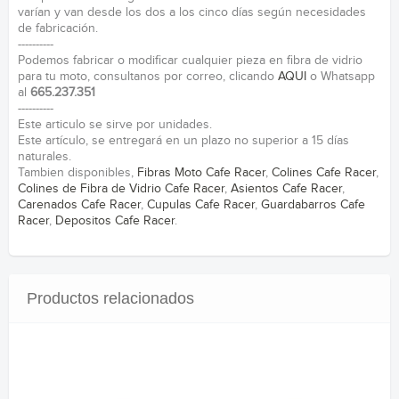
varían y van desde los dos a los cinco días según necesidades
de fabricación.
----------
Podemos fabricar o modificar cualquier pieza en fibra de vidrio
para tu moto, consultanos por correo, clicando
AQUI
o Whatsapp
al
665.237.351
----------
Este articulo se sirve por unidades.
Este artículo, se entregará en un plazo no superior a 15 días
naturales.
Tambien disponibles,
Fibras Moto Cafe Racer
,
Colines Cafe Racer
,
Colines de Fibra de Vidrio Cafe Racer
,
Asientos Cafe Racer
,
Carenados Cafe Racer
,
Cupulas Cafe Racer
,
Guardabarros Cafe
Racer
,
Depositos Cafe Racer
.
Productos relacionados