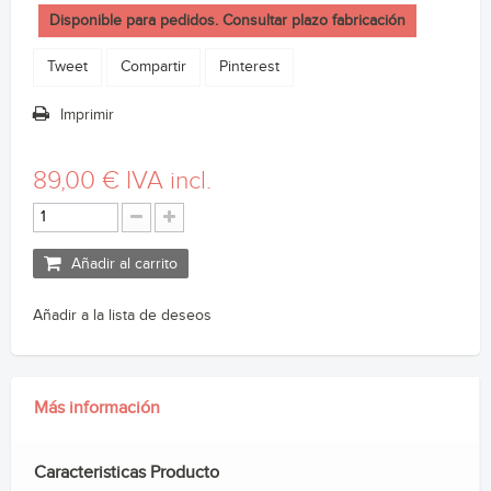
Disponible para pedidos. Consultar plazo fabricación
Tweet
Compartir
Pinterest
Imprimir
89,00 €
IVA incl.
Añadir al carrito
Añadir a la lista de deseos
Más información
Caracteristicas Producto