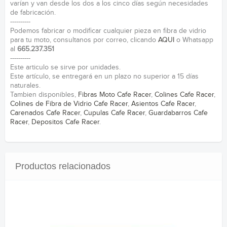
varían y van desde los dos a los cinco días según necesidades
de fabricación.
----------
Podemos fabricar o modificar cualquier pieza en fibra de vidrio
para tu moto, consultanos por correo, clicando
AQUI
o Whatsapp
al
665.237.351
----------
Este articulo se sirve por unidades.
Este artículo, se entregará en un plazo no superior a 15 días
naturales.
Tambien disponibles,
Fibras Moto Cafe Racer
,
Colines Cafe Racer
,
Colines de Fibra de Vidrio Cafe Racer
,
Asientos Cafe Racer
,
Carenados Cafe Racer
,
Cupulas Cafe Racer
,
Guardabarros Cafe
Racer
,
Depositos Cafe Racer
.
Productos relacionados