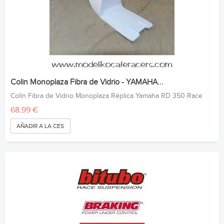
Colin Monoplaza Fibra de Vidrio - YAMAHA...
Colín Fibra de Vidrio Monoplaza Réplica Yamaha RD 350 Race
68,99 €
AÑADIR A LA CESTA