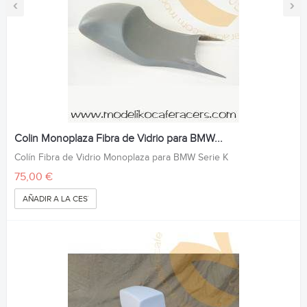
‹
›
Colin Monoplaza Fibra de Vidrio para BMW...
Colín Fibra de Vidrio Monoplaza para BMW Serie K
75,00 €
AÑADIR A LA CESTA