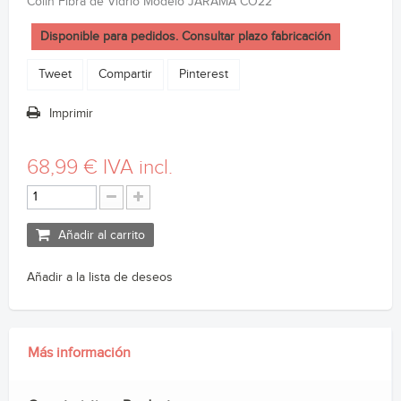
Colín Fibra de Vidrio Modelo JARAMA CO22
Disponible para pedidos. Consultar plazo fabricación
Tweet
Compartir
Pinterest
Imprimir
68,99 €
IVA incl.
Añadir al carrito
Añadir a la lista de deseos
Más información