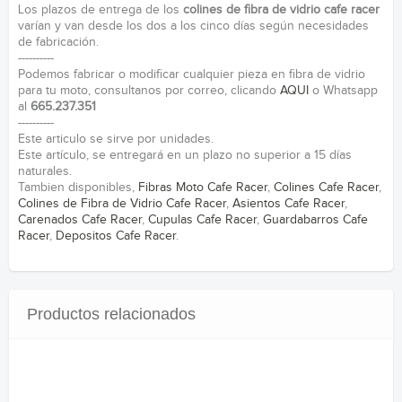
Los plazos de entrega de los
colines de fibra de vidrio cafe racer
varían y van desde los dos a los cinco días según necesidades
de fabricación.
----------
Podemos fabricar o modificar cualquier pieza en fibra de vidrio
para tu moto, consultanos por correo, clicando
AQUI
o Whatsapp
al
665.237.351
----------
Este articulo se sirve por unidades.
Este artículo, se entregará en un plazo no superior a 15 días
naturales.
Tambien disponibles,
Fibras Moto Cafe Racer
,
Colines Cafe Racer
,
Colines de Fibra de Vidrio Cafe Racer
,
Asientos Cafe Racer
,
Carenados Cafe Racer
,
Cupulas Cafe Racer
,
Guardabarros Cafe
Racer
,
Depositos Cafe Racer
.
Productos relacionados