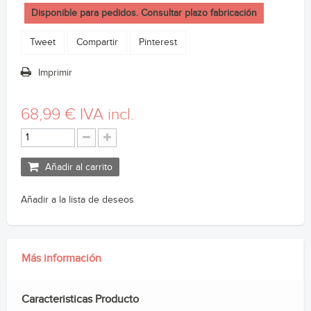
Disponible para pedidos. Consultar plazo fabricación
Tweet
Compartir
Pinterest
Imprimir
68,99 €
IVA incl.
Añadir al carrito
Añadir a la lista de deseos
Más información
Caracteristicas Producto