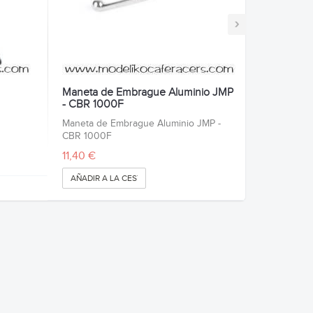
›
Maneta de Embrague Aluminio JMP
- CBR 1000F
Maneta de Embrague Aluminio JMP -
CBR 1000F
11,40 €
AÑADIR A LA CESTA