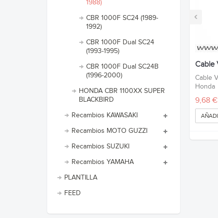
1988)
‹
CBR 1000F SC24 (1989-
1992)
CBR 1000F Dual SC24
(1993-1995)
Cable 
CBR 1000F Dual SC24B
(1996-2000)
Cable V
Honda
HONDA CBR 1100XX SUPER
9,68 €
BLACKBIRD
Recambios KAWASAKI
AÑADI
Recambios MOTO GUZZI
Recambios SUZUKI
Recambios YAMAHA
PLANTILLA
FEED