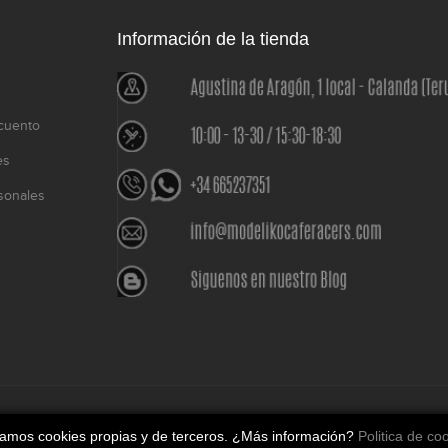
Información de la tienda
cuento
es
sonales
o
izamos cookies propias y de terceros. ¿Más información?
Politica de co