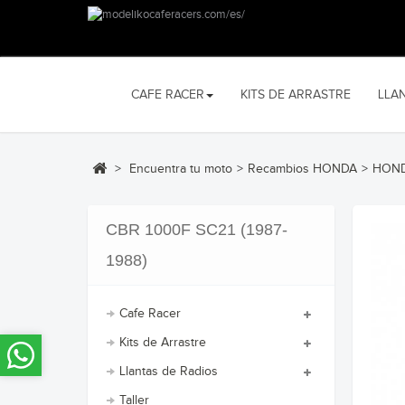
CAFE RACER
KITS DE ARRASTRE
LLA
>
Encuentra tu moto
>
Recambios HONDA
>
HOND
CBR 1000F SC21 (1987-
1988)
Cafe Racer
Kits de Arrastre
Llantas de Radios
Taller