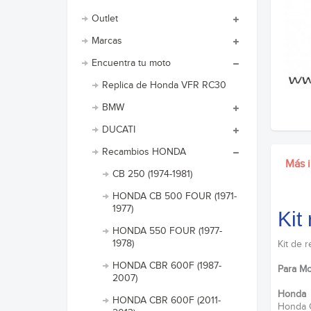
Outlet
Marcas
Encuentra tu moto
Replica de Honda VFR RC30
BMW
DUCATI
Recambios HONDA
Más 
CB 250 (1974-1981)
HONDA CB 500 FOUR (1971-
1977)
Kit
HONDA 550 FOUR (1977-
1978)
Kit de 
HONDA CBR 600F (1987-
Para Mo
2007)
Honda
HONDA CBR 600F (2011-
Honda