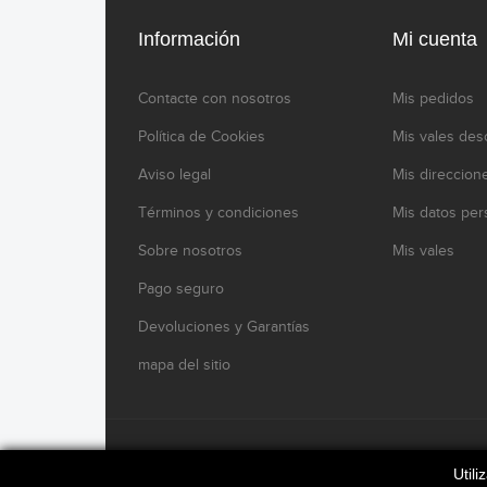
Información
Mi cuenta
Contacte con nosotros
Mis pedidos
Política de Cookies
Mis vales des
Aviso legal
Mis direccion
Términos y condiciones
Mis datos per
Sobre nosotros
Mis vales
Pago seguro
Devoluciones y Garantías
mapa del sitio
www.modelikocaferacers.com Designed By
Modelik
Util