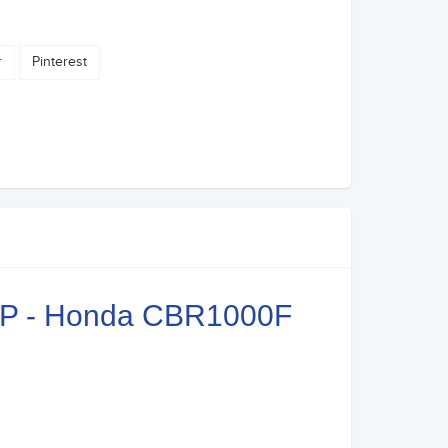
r
Pinterest
 JMP - Honda CBR1000F