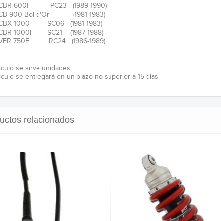
 CBR 600F PC23 (1989-1990)
CB 900 Bol d'Or (1981-1983)
 CBX 1000 SC06 (1981-1983)
CBR 1000F SC21 (1987-1988)
 VFR 750F RC24 (1986-1989)
iculo se sirve unidades.
ticulo se entregará en un plazo no superior a 15 dias
uctos relacionados