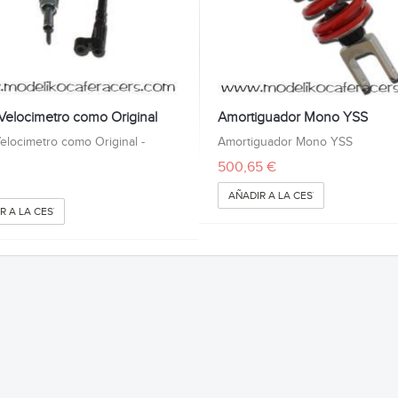
Velocimetro como Original
Amortiguador Mono YSS
elocimetro como Original -
Amortiguador Mono YSS
500,65 €
AÑADIR A LA CESTA
R A LA CESTA